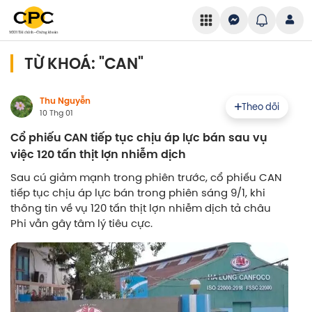
TỪ KHOÁ: "CAN"
Thu Nguyễn
Theo dõi
10 Thg 01
Cổ phiếu CAN tiếp tục chịu áp lực bán sau vụ
việc 120 tấn thịt lợn nhiễm dịch
Sau cú giảm mạnh trong phiên trước, cổ phiếu CAN
tiếp tục chịu áp lực bán trong phiên sáng 9/1, khi
thông tin về vụ 120 tấn thịt lợn nhiễm dịch tả châu
Phi vẫn gây tâm lý tiêu cực.