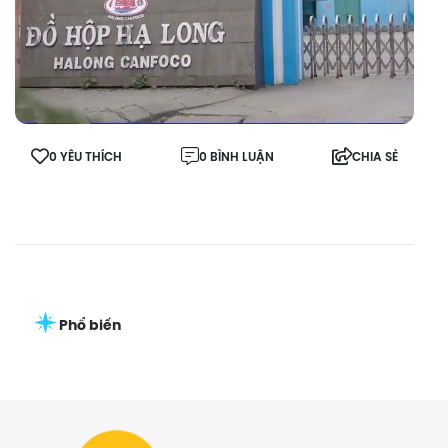
0 YÊU THÍCH
0 BÌNH LUẬN
CHIA SẺ
Phổ biến