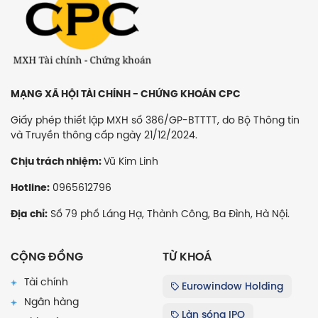
MẠNG XÃ HỘI TÀI CHÍNH - CHỨNG KHOÁN CPC
Giấy phép thiết lập MXH số 386/GP-BTTTT, do Bộ Thông tin
và Truyền thông cấp ngày 21/12/2024.
Vũ Kim Linh
Chịu trách nhiệm:
0965612796
Hotline:
Số 79 phố Láng Hạ, Thành Công, Ba Đình, Hà Nội.
Địa chỉ:
CỘNG ĐỒNG
TỪ KHOÁ
Tài chính
Eurowindow Holding
Ngân hàng
Làn sóng IPO