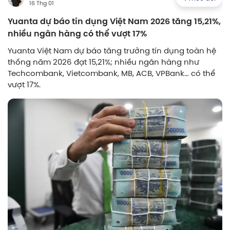
16 Thg 01
Yuanta dự báo tín dụng Việt Nam 2026 tăng 15,21%,
nhiều ngân hàng có thể vượt 17%
Yuanta Việt Nam dự báo tăng trưởng tín dụng toàn hệ
thống năm 2026 đạt 15,21%; nhiều ngân hàng như
Techcombank, Vietcombank, MB, ACB, VPBank… có thể
vượt 17%.