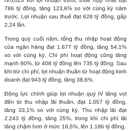
IV/2025 với lợi nhuận trước thuế hợp nhất đạt
786 tỷ đồng, tăng 123,6% so với cùng kỳ năm
trước. Lợi nhuận sau thuế đạt 628 tỷ đồng, gấp
2,24 lần.
Trong quý cuối năm, tổng thu nhập hoạt động
của ngân hàng đạt 1.677 tỷ đồng, tăng 54,1%
so với cùng kỳ. Chi phí hoạt động cũng tăng
mạnh 80%, từ 408 tỷ đồng lên 735 tỷ đồng. Sau
khi trừ chi phí, lợi nhuận thuần từ hoạt động kinh
doanh đạt 943 tỷ đồng, tăng 38,6%.
Động lực chính giúp lợi nhuận quý IV tăng vọt
đến từ thu nhập lãi thuần, đạt 1.057 tỷ đồng,
tăng 33,1% so với cùng kỳ. Thu nhập lãi đạt
2.243 tỷ đồng, tăng 25%, trong khi chi phí lãi
tăng chậm hơn ở mức 18,5%, lên 1.186 tỷ đồng.