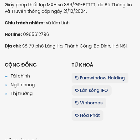
Giấy phép thiết lập MXH số 386/GP-BTTTT, do Bộ Thông tin
và Truyền thông cấp ngày 21/12/2024.
Vũ Kim Linh
Chịu trách nhiệm:
0965612796
Hotline:
Số 79 phố Láng Hạ, Thành Công, Ba Đình, Hà Nội.
Địa chỉ:
CỘNG ĐỒNG
TỪ KHOÁ
Tài chính
Eurowindow Holding
Ngân hàng
Làn sóng IPO
Thị trường
Vinhomes
Hòa Phát