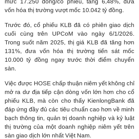
mức 17.250 đồng/cổ phiếu, tăng 6,48%, đưa
vốn hóa thị trường vượt mốc 10.042 tỷ đồng.
Trước đó, cổ phiếu KLB đã có phiên giao dịch
cuối cùng trên UPCoM vào ngày 6/1/2026.
Trong suốt năm 2025, thị giá KLB đã tăng hơn
131%, đưa vốn hóa thị trường tiến sát mốc
10.000 tỷ đồng ngay trước thời điểm chuyển
sàn.
Việc được HOSE chấp thuận niêm yết không chỉ
mở ra dư địa tiếp cận dòng vốn lớn hơn cho cổ
phiếu KLB, mà còn cho thấy KienlongBank đã
đáp ứng đầy đủ các tiêu chuẩn cao hơn về minh
bạch thông tin, quản trị doanh nghiệp và kỷ luật
thị trường của một doanh nghiệp niêm yết trên
sàn giao dịch lớn nhất Việt Nam.