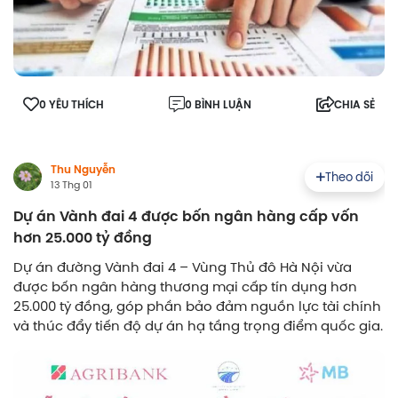
0 YÊU THÍCH
0 BÌNH LUẬN
CHIA SẺ
Thu Nguyễn
Theo dõi
13 Thg 01
Dự án Vành đai 4 được bốn ngân hàng cấp vốn
hơn 25.000 tỷ đồng
Dự án đường Vành đai 4 – Vùng Thủ đô Hà Nội vừa
được bốn ngân hàng thương mại cấp tín dụng hơn
25.000 tỷ đồng, góp phần bảo đảm nguồn lực tài chính
và thúc đẩy tiến độ dự án hạ tầng trọng điểm quốc gia.