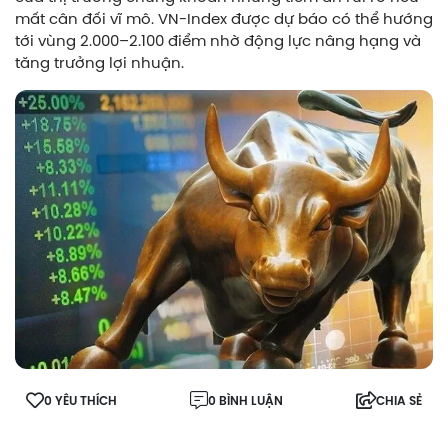
mất cân đối vĩ mô. VN-Index được dự báo có thể hướng
tới vùng 2.000–2.100 điểm nhờ động lực nâng hạng và
tăng trưởng lợi nhuận.
0 YÊU THÍCH
0 BÌNH LUẬN
CHIA SẺ