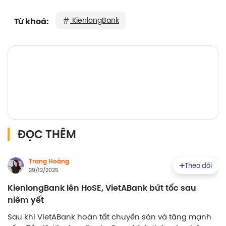
KienlongBank
Từ khoá:
ĐỌC THÊM
Trang Hoàng
Theo dõi
29/12/2025
KienlongBank lên HoSE, VietABank bứt tốc sau
niêm yết
Sau khi VietABank hoàn tất chuyển sàn và tăng mạnh