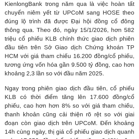
KienlongBank trong năm qua là việc hoàn tất
chuyển niêm yết từ UPCoM sang HOSE theo
đúng lộ trình đã được Đại hội đồng cổ đông
thông qua. Theo đó, ngày 15/1/2026, hơn 582
triệu cổ phiếu KLB chính thức giao dịch phiên
đầu tiên trên Sở Giao dịch Chứng khoán TP
HCM với giá tham chiếu 16.200 đồng/cổ phiếu,
tương ứng vốn hóa gần 9.500 tỷ đồng, cao hơn
khoảng 2,3 lần so với đầu năm 2025.
Ngay trong phiên giao dịch đầu tiên, cổ phiếu
KLB có thời điểm tăng lên 17.600 đồng/cổ
phiếu, cao hơn hơn 8% so với giá tham chiếu,
thanh khoản cũng cải thiện rõ rệt so với giai
đoạn còn giao dịch trên UPCoM. Đến khoảng
14h cùng ngày, thị giá cổ phiếu giao dịch quanh