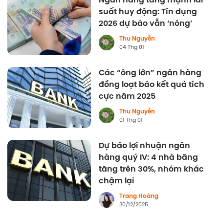
suất huy động: Tín dụng
2026 dự báo vẫn ‘nóng’
Thu Nguyễn
04 Thg 01
Các “ông lớn” ngân hàng
đồng loạt báo kết quả tích
cực năm 2025
Thu Nguyễn
01 Thg 01
Dự báo lợi nhuận ngân
hàng quý IV: 4 nhà băng
tăng trên 30%, nhóm khác
chậm lại
Trang Hoàng
30/12/2025