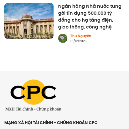
Ngân hàng Nhà nước tung
gói tín dụng 500.000 tỷ
đồng cho hạ tầng điện,
giao thông, công nghệ
Thu Nguyễn
15/12/2025
MẠNG XÃ HỘI TÀI CHÍNH - CHỨNG KHOÁN CPC