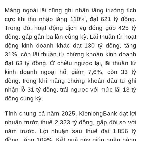
Mảng ngoài lãi cũng ghi nhận tăng trưởng tích
cực khi thu nhập tăng 110%, đạt 621 tỷ đồng.
Trong đó, hoạt động dịch vụ đóng góp 425 tỷ
đồng, gấp gần ba lần cùng kỳ. Lãi thuần từ hoạt
động kinh doanh khác đạt 130 tỷ đồng, tăng
31%, còn lãi thuần từ chứng khoán kinh doanh
đạt 63 tỷ đồng. Ở chiều ngược lại, lãi thuần từ
kinh doanh ngoại hối giảm 7,6%, còn 33 tỷ
đồng, trong khi mảng chứng khoán đầu tư ghi
nhận lỗ 31 tỷ đồng, trái ngược với mức lãi 13 tỷ
đồng cùng kỳ.
Tính chung cả năm 2025, KienlongBank đạt lợi
nhuận trước thuế 2.323 tỷ đồng, gấp đôi so với
năm trước. Lợi nhuận sau thuế đạt 1.856 tỷ
đồng, tăng 109%. Kết quả này giúp ngân hàng