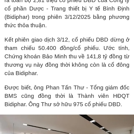
ra toàn bộ 2,81 triệu cổ phiếu DBD của Công ty
cổ phần Dược - Trang thiết bị Y tế Bình Định
(Bidiphar) trong phiên 3/12/2025 bằng phương
thức thỏa thuận.
Kết phiên giao dịch 3/12, cổ phiếu DBD dừng ở
tham chiếu 50.400 đồng/cổ phiếu. Ước tính,
Chứng khoán Bảo Minh thu về 141,8 tỷ đồng từ
thương vụ này đồng thời không còn là cổ đông
của Bidiphar.
Được biết, ông Phan Tấn Thư - Tổng giám đốc
BMS cũng đồng thời là Thành viên HĐQT
Bidiphar. Ông Thư sở hữu 975 cổ phiếu DBD.