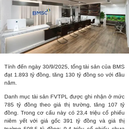
Tính đến ngày 30/9/2025, tổng tài sản của BMS
đạt 1.893 tỷ đồng, tăng 130 tỷ đồng so với đầu
năm.
Danh mục tài sản FVTPL được ghi nhận ở mức
785 tỷ đồng theo giá thị trường, tăng 107 tỷ
đồng. Trong cơ cấu này có 23,4 triệu cổ phiếu
niêm yết với giá gốc 391 tỷ đồng và giá thị
trường 508,5 tỷ đồng; 9,4 triệu cổ phiếu chưa