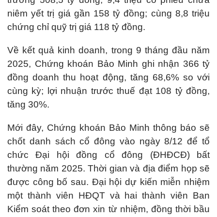
niêm yết trị giá gần 158 tỷ đồng; cùng 8,8 triệu
chứng chỉ quỹ trị giá 118 tỷ đồng.
Về kết quả kinh doanh, trong 9 tháng đầu năm
2025, Chứng khoán Bảo Minh ghi nhận 366 tỷ
đồng doanh thu hoạt động, tăng 68,6% so với
cùng kỳ; lợi nhuận trước thuế đạt 108 tỷ đồng,
tăng 30%.
Mới đây, Chứng khoán Bảo Minh thông báo sẽ
chốt danh sách cổ đông vào ngày 8/12 để tổ
chức Đại hội đồng cổ đông (ĐHĐCĐ) bất
thường năm 2025. Thời gian và địa điểm họp sẽ
được công bố sau. Đại hội dự kiến miễn nhiệm
một thành viên HĐQT và hai thành viên Ban
Kiểm soát theo đơn xin từ nhiệm, đồng thời bầu