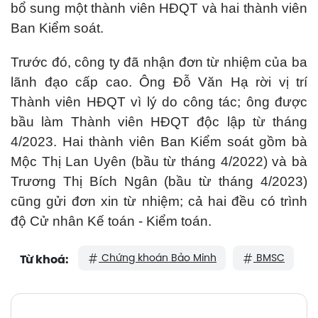
bổ sung một thành viên HĐQT và hai thành viên
Ban Kiểm soát.
Trước đó, công ty đã nhận đơn từ nhiệm của ba
lãnh đạo cấp cao. Ông Đỗ Văn Hạ rời vị trí
Thành viên HĐQT vì lý do công tác; ông được
bầu làm Thành viên HĐQT độc lập từ tháng
4/2023. Hai thành viên Ban Kiểm soát gồm bà
Mộc Thị Lan Uyên (bầu từ tháng 4/2022) và bà
Trương Thị Bích Ngân (bầu từ tháng 4/2023)
cũng gửi đơn xin từ nhiệm; cả hai đều có trình
độ Cử nhân Kế toán - Kiểm toán.
Chứng khoán Bảo Minh
BMSC
Từ khoá: