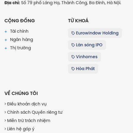
Số 79 phố Láng Hạ, Thành Công, Ba Đình, Hà Nội.
Địa chỉ:
CỘNG ĐỒNG
TỪ KHOÁ
Tài chính
Eurowindow Holding
Ngân hàng
Làn sóng IPO
Thị trường
Vinhomes
Hòa Phát
VỀ CHÚNG TÔI
Điều khoản dịch vụ
Chính sách Quyền riêng tư
Miễn trừ trách nhiệm
Liên hệ góp ý