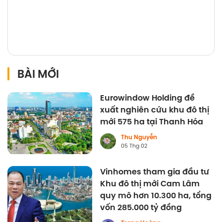
BÀI MỚI
Eurowindow Holding đề
xuất nghiên cứu khu đô thị
mới 575 ha tại Thanh Hóa
Thu Nguyễn
05 Thg 02
Vinhomes tham gia đầu tư
Khu đô thị mới Cam Lâm
quy mô hơn 10.300 ha, tổng
vốn 285.000 tỷ đồng