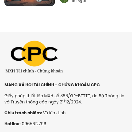
18 Thg 01
MẠNG XÃ HỘI TÀI CHÍNH - CHỨNG KHOÁN CPC
Giấy phép thiết lập MXH số 386/GP-BTTTT, do Bộ Thông tin
và Truyền thông cấp ngày 21/12/2024.
Vũ Kim Linh
Chịu trách nhiệm:
0965612796
Hotline: