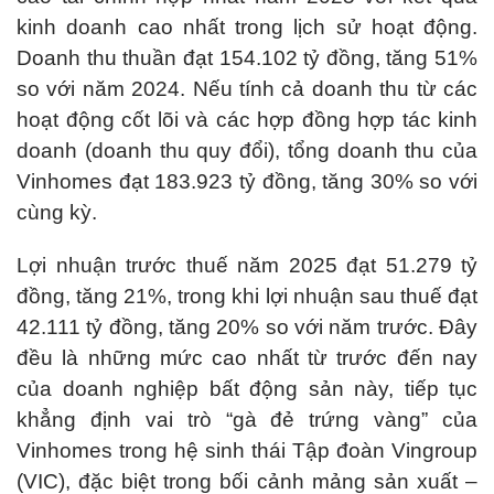
kinh doanh cao nhất trong lịch sử hoạt động.
Doanh thu thuần đạt 154.102 tỷ đồng, tăng 51%
so với năm 2024. Nếu tính cả doanh thu từ các
hoạt động cốt lõi và các hợp đồng hợp tác kinh
doanh (doanh thu quy đổi), tổng doanh thu của
Vinhomes đạt 183.923 tỷ đồng, tăng 30% so với
cùng kỳ.
Lợi nhuận trước thuế năm 2025 đạt 51.279 tỷ
đồng, tăng 21%, trong khi lợi nhuận sau thuế đạt
42.111 tỷ đồng, tăng 20% so với năm trước. Đây
đều là những mức cao nhất từ trước đến nay
của doanh nghiệp bất động sản này, tiếp tục
khẳng định vai trò “gà đẻ trứng vàng” của
Vinhomes trong hệ sinh thái Tập đoàn Vingroup
(VIC), đặc biệt trong bối cảnh mảng sản xuất –