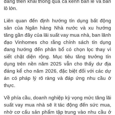
đang triển khai thông qua cả kênh bán lẻ và bán
lô lớn.
Liên quan đến định hướng tín dụng bất động
sản của Ngân hàng Nhà nước và xu hướng
tăng gần đây của lãi suất vay mua nhà, ban lãnh
đạo Vinhomes cho rằng chính sách tín dụng
đang hướng đến phân bổ có chọn lọc thay vì
siết chặt diện rộng. Mục tiêu tăng trưởng tín
dụng trên nền năm 2025 vẫn cho thấy dư địa
đáng kể cho năm 2026, đặc biệt đối với các dự
án có pháp lý rõ ràng và đáp ứng nhu cầu ở
thực.
Về phía cầu, doanh nghiệp kỳ vọng mức tăng lãi
suất vay mua nhà sẽ ít tác động đến sức mua,
nhờ cơ cấu sản phẩm tập trung vào nhu cầu ở