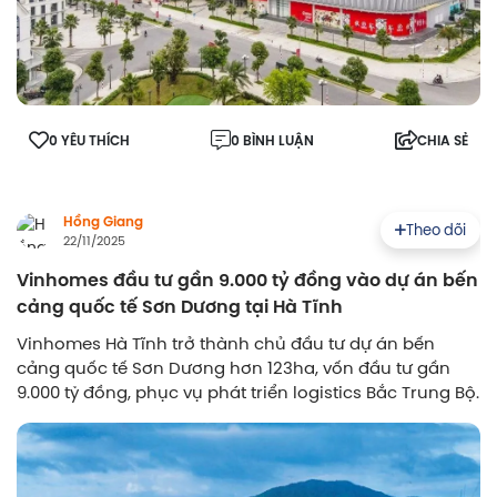
0 YÊU THÍCH
0 BÌNH LUẬN
CHIA SẺ
Hồng Giang
Theo dõi
22/11/2025
Vinhomes đầu tư gần 9.000 tỷ đồng vào dự án bến
cảng quốc tế Sơn Dương tại Hà Tĩnh
Vinhomes Hà Tĩnh trở thành chủ đầu tư dự án bến
cảng quốc tế Sơn Dương hơn 123ha, vốn đầu tư gần
9.000 tỷ đồng, phục vụ phát triển logistics Bắc Trung Bộ.