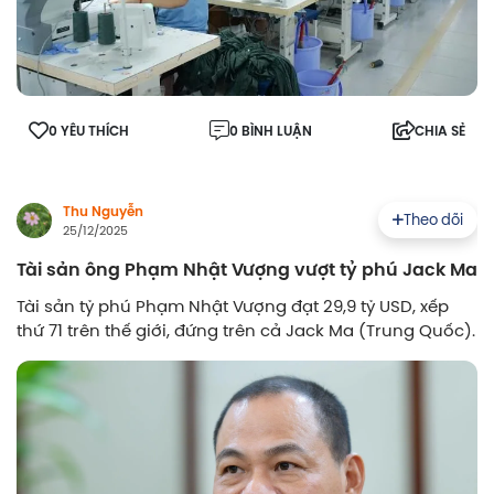
0 YÊU THÍCH
0 BÌNH LUẬN
CHIA SẺ
Thu Nguyễn
Theo dõi
25/12/2025
Tài sản ông Phạm Nhật Vượng vượt tỷ phú Jack Ma
Tài sản tỷ phú Phạm Nhật Vượng đạt 29,9 tỷ USD, xếp
thứ 71 trên thế giới, đứng trên cả Jack Ma (Trung Quốc).