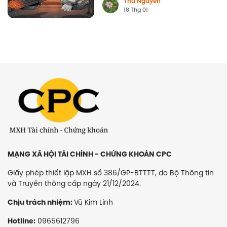
Thu Nguyễn
18 Thg 01
MẠNG XÃ HỘI TÀI CHÍNH - CHỨNG KHOÁN CPC
Giấy phép thiết lập MXH số 386/GP-BTTTT, do Bộ Thông tin
và Truyền thông cấp ngày 21/12/2024.
Vũ Kim Linh
Chịu trách nhiệm:
0965612796
Hotline: