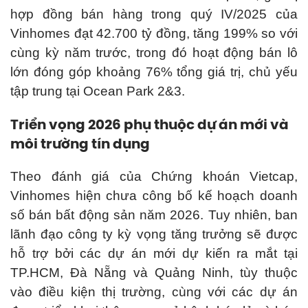
hợp đồng bán hàng trong quý IV/2025 của
Vinhomes đạt 42.700 tỷ đồng, tăng 199% so với
cùng kỳ năm trước, trong đó hoạt động bán lô
lớn đóng góp khoảng 76% tổng giá trị, chủ yếu
tập trung tại Ocean Park 2&3.
Triển vọng 2026 phụ thuộc dự án mới và
môi trường tín dụng
Theo đánh giá của Chứng khoán Vietcap,
Vinhomes hiện chưa công bố kế hoạch doanh
số bán bất động sản năm 2026. Tuy nhiên, ban
lãnh đạo công ty kỳ vọng tăng trưởng sẽ được
hỗ trợ bởi các dự án mới dự kiến ra mắt tại
TP.HCM, Đà Nẵng và Quảng Ninh, tùy thuộc
vào điều kiện thị trường, cùng với các dự án