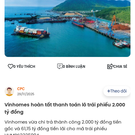
0 YÊU THÍCH
0 BÌNH LUẬN
CHIA SẺ
CPC
Theo dõi
29/11/2025
Vinhomes hoàn tất thanh toán lô trái phiếu 2.000
tỷ đồng
Vinhomes vừa chi trả thành công 2.000 tỷ đồng tiền
gốc và 61,15 tỷ đồng tiền lãi cho mã trái phiếu