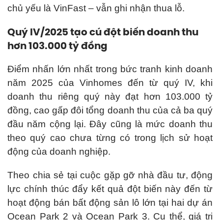
chủ yếu là VinFast – vẫn ghi nhận thua lỗ.
Quý IV/2025 tạo cú đột biến doanh thu
hơn 103.000 tỷ đồng
Điểm nhấn lớn nhất trong bức tranh kinh doanh
năm 2025 của Vinhomes đến từ quý IV, khi
doanh thu riêng quý này đạt hơn 103.000 tỷ
đồng, cao gấp đôi tổng doanh thu của cả ba quý
đầu năm cộng lại. Đây cũng là mức doanh thu
theo quý cao chưa từng có trong lịch sử hoạt
động của doanh nghiệp.
Theo chia sẻ tại cuộc gặp gỡ nhà đầu tư, động
lực chính thúc đẩy kết quả đột biến này đến từ
hoạt động bán bất động sản lô lớn tại hai dự án
Ocean Park 2 và Ocean Park 3. Cụ thể, giá trị