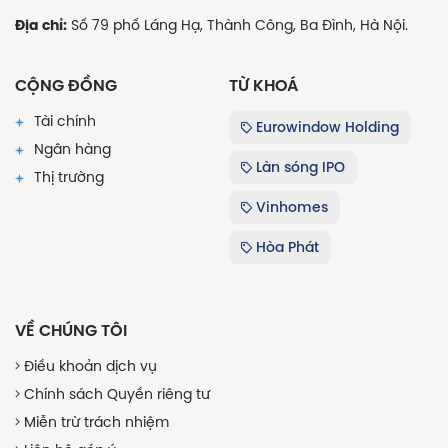
Số 79 phố Láng Hạ, Thành Công, Ba Đình, Hà Nội.
Địa chỉ:
CỘNG ĐỒNG
TỪ KHOÁ
Tài chính
Eurowindow Holding
Ngân hàng
Làn sóng IPO
Thị trường
Vinhomes
Hòa Phát
VỀ CHÚNG TÔI
Điều khoản dịch vụ
Chính sách Quyền riêng tư
Miễn trừ trách nhiệm