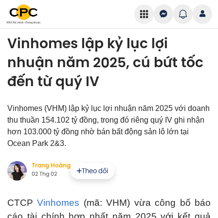
Vinhomes lập kỷ lục lợi
nhuận năm 2025, cú bứt tốc
đến từ quý IV
Vinhomes (VHM) lập kỷ lục lợi nhuận năm 2025 với doanh
thu thuần 154.102 tỷ đồng, trong đó riêng quý IV ghi nhận
hơn 103.000 tỷ đồng nhờ bán bất động sản lô lớn tại
Ocean Park 2&3.
Trang Hoàng
Theo dõi
02 Thg 02
CTCP
Vinhomes
(mã: VHM) vừa công bố báo
cáo tài chính hợp nhất năm 2025 với kết quả