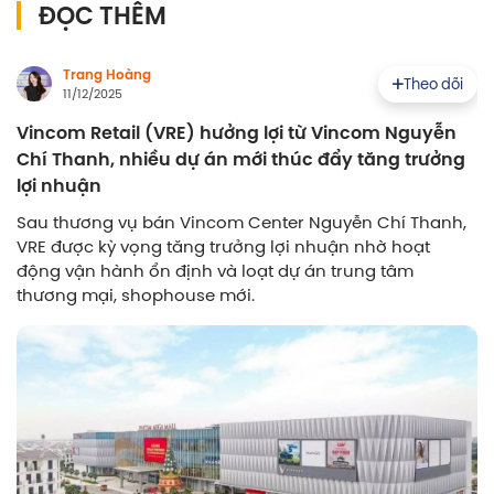
ĐỌC THÊM
Trang Hoàng
Theo dõi
11/12/2025
Vincom Retail (VRE) hưởng lợi từ Vincom Nguyễn
Chí Thanh, nhiều dự án mới thúc đẩy tăng trưởng
lợi nhuận
Sau thương vụ bán Vincom Center Nguyễn Chí Thanh,
VRE được kỳ vọng tăng trưởng lợi nhuận nhờ hoạt
động vận hành ổn định và loạt dự án trung tâm
thương mại, shophouse mới.