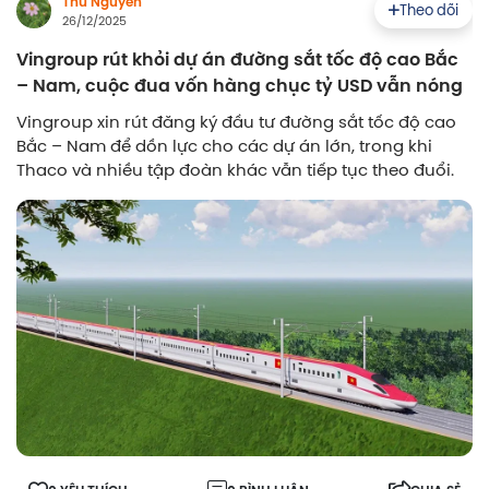
Thu Nguyễn
Theo dõi
26/12/2025
Vingroup rút khỏi dự án đường sắt tốc độ cao Bắc
– Nam, cuộc đua vốn hàng chục tỷ USD vẫn nóng
Vingroup xin rút đăng ký đầu tư đường sắt tốc độ cao
Bắc – Nam để dồn lực cho các dự án lớn, trong khi
Thaco và nhiều tập đoàn khác vẫn tiếp tục theo đuổi.