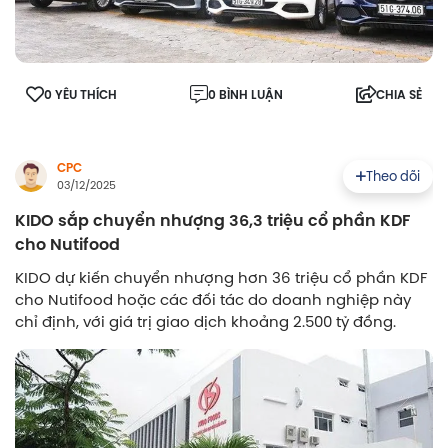
0 YÊU THÍCH
0 BÌNH LUẬN
CHIA SẺ
CPC
Theo dõi
03/12/2025
KIDO sắp chuyển nhượng 36,3 triệu cổ phần KDF
cho Nutifood
KIDO dự kiến chuyển nhượng hơn 36 triệu cổ phần KDF
cho Nutifood hoặc các đối tác do doanh nghiệp này
chỉ định, với giá trị giao dịch khoảng 2.500 tỷ đồng.