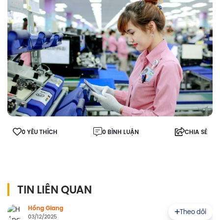
0 YÊU THÍCH
0 BÌNH LUẬN
CHIA SẺ
TIN LIÊN QUAN
Hồng Giang
Theo dõi
03/12/2025