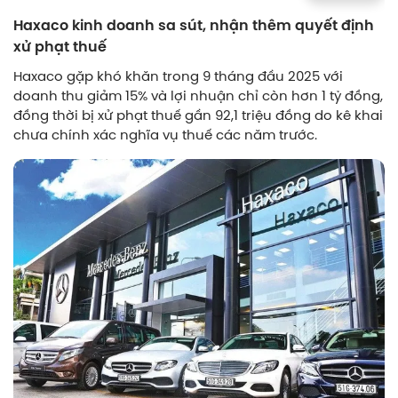
Haxaco kinh doanh sa sút, nhận thêm quyết định
xử phạt thuế
Haxaco gặp khó khăn trong 9 tháng đầu 2025 với
doanh thu giảm 15% và lợi nhuận chỉ còn hơn 1 tỷ đồng,
đồng thời bị xử phạt thuế gần 92,1 triệu đồng do kê khai
chưa chính xác nghĩa vụ thuế các năm trước.