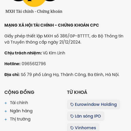
MẠNG XÃ HỘI TÀI CHÍNH - CHỨNG KHOÁN CPC
Giấy phép thiết lập MXH số 386/GP-BTTTT, do Bộ Thông tin
và Truyền thông cấp ngày 21/12/2024.
Vũ Kim Linh
Chịu trách nhiệm:
0965612796
Hotline:
Số 79 phố Láng Hạ, Thành Công, Ba Đình, Hà Nội.
Địa chỉ:
CỘNG ĐỒNG
TỪ KHOÁ
Tài chính
Eurowindow Holding
Ngân hàng
Làn sóng IPO
Thị trường
Vinhomes