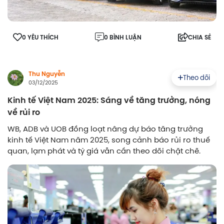
0 YÊU THÍCH
0 BÌNH LUẬN
CHIA SẺ
Thu Nguyễn
Theo dõi
03/12/2025
Kinh tế Việt Nam 2025: Sáng về tăng trưởng, nóng
về rủi ro
WB, ADB và UOB đồng loạt nâng dự báo tăng trưởng
kinh tế Việt Nam năm 2025, song cảnh báo rủi ro thuế
quan, lạm phát và tỷ giá vẫn cần theo dõi chặt chẽ.