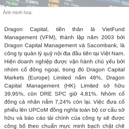
Ảnh minh hoạ.
Dragon Capital, tiền thân là VietFund
Management (VFM), thành lập năm 2003 bởi
Dragon Capital Management và Sacombank, là
công ty quản lý quỹ nội địa đầu tiên tại Việt Nam.
Hiện doanh nghiệp được vận hành chủ yếu bởi
nhóm cổ đông ngoại, trong đó Dragon Capital
Markets (Europe) Limited nắm 48%, Dragon
Capital Management (HK) Limited sở hữu
39,95%, còn DRE SPC giữ 4,81%. Nhóm cổ
đông cá nhân nắm 7,24% còn lại. Việc đưa cổ
phiếu lên UPCoM đồng nghĩa toàn bộ cơ cấu sở
hữu và báo cáo tài chính của công ty sẽ được
công bố theo chuẩn mực minh bạch chặt chẽ