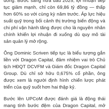
đồng. Bước sang nửa đầu 2025, lợi nhuận tiếp
tục giảm mạnh, chỉ còn 69,86 tỷ đồng — thấp
hơn 60% so với cùng kỳ năm trước. Áp lực hiệu
suất quỹ trong bối cảnh thị trường biến động và
chi phí vận hành tăng được cho là nguyên nhân
chính khiến lợi nhuận đi xuống dù quy mô tài
sản quản lý mở rộng.
Ông Dominic Scriven tiếp tục là biểu tượng gắn
liền với Dragon Capital, đảm nhiệm vai trò Chủ
tịch HĐQT DCVFM và Giám đốc Dragon Capital
Group. Dù chỉ sở hữu 0,675% cổ phần, ông
được xem là người định hình chiến lược phát
triển của quỹ suốt hơn hai thập kỷ.
Bước lên UPCoM được đánh giá là động thái
mang tính bước đệm của Dragon Capital, mở