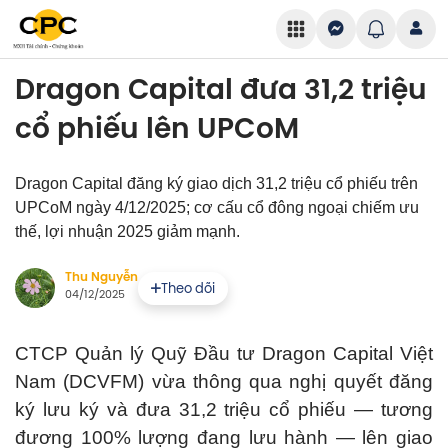
Dragon Capital đưa 31,2 triệu
cổ phiếu lên UPCoM
Dragon Capital đăng ký giao dịch 31,2 triệu cổ phiếu trên
UPCoM ngày 4/12/2025; cơ cấu cổ đông ngoại chiếm ưu
thế, lợi nhuận 2025 giảm mạnh.
Thu Nguyễn
Theo dõi
04/12/2025
CTCP Quản lý Quỹ Đầu tư Dragon Capital Việt
Nam (DCVFM) vừa thông qua nghị quyết đăng
ký lưu ký và đưa 31,2 triệu cổ phiếu — tương
đương 100% lượng đang lưu hành — lên giao