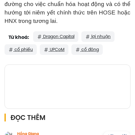
đường cho việc chuẩn hóa hoạt động và có thể
hướng tới niêm yết chính thức trên HOSE hoặc
HNX trong tương lai.
Dragon Capital
lợi nhuận
Từ khoá:
cổ phiếu
UPCoM
cổ đông
ĐỌC THÊM
Hồng Giang