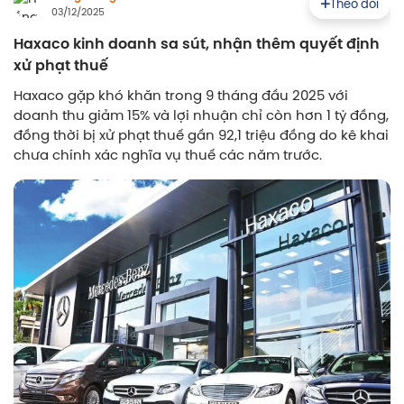
Theo dõi
03/12/2025
Haxaco kinh doanh sa sút, nhận thêm quyết định
xử phạt thuế
Haxaco gặp khó khăn trong 9 tháng đầu 2025 với
doanh thu giảm 15% và lợi nhuận chỉ còn hơn 1 tỷ đồng,
đồng thời bị xử phạt thuế gần 92,1 triệu đồng do kê khai
chưa chính xác nghĩa vụ thuế các năm trước.