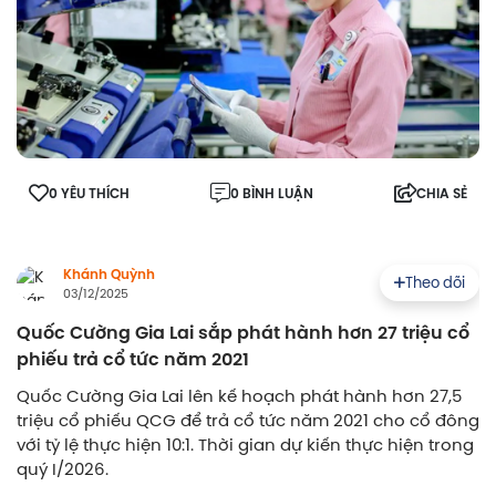
0 YÊU THÍCH
0 BÌNH LUẬN
CHIA SẺ
Khánh Quỳnh
Theo dõi
03/12/2025
Quốc Cường Gia Lai sắp phát hành hơn 27 triệu cổ
phiếu trả cổ tức năm 2021
Quốc Cường Gia Lai lên kế hoạch phát hành hơn 27,5
triệu cổ phiếu QCG để trả cổ tức năm 2021 cho cổ đông
với tỷ lệ thực hiện 10:1. Thời gian dự kiến thực hiện trong
quý I/2026.