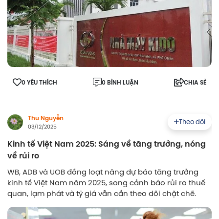
0 YÊU THÍCH
0 BÌNH LUẬN
CHIA SẺ
Thu Nguyễn
Theo dõi
03/12/2025
Kinh tế Việt Nam 2025: Sáng về tăng trưởng, nóng
về rủi ro
WB, ADB và UOB đồng loạt nâng dự báo tăng trưởng
kinh tế Việt Nam năm 2025, song cảnh báo rủi ro thuế
quan, lạm phát và tỷ giá vẫn cần theo dõi chặt chẽ.