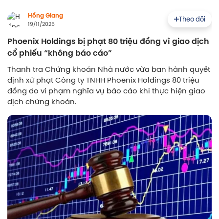
Hồng Giang
Theo dõi
19/11/2025
Phoenix Holdings bị phạt 80 triệu đồng vì giao dịch
cổ phiếu “không báo cáo”
Thanh tra Chứng khoán Nhà nước vừa ban hành quyết
định xử phạt Công ty TNHH Phoenix Holdings 80 triệu
đồng do vi phạm nghĩa vụ báo cáo khi thực hiện giao
dịch chứng khoán.