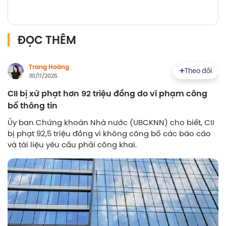
ĐỌC THÊM
Trang Hoàng
Theo dõi
30/11/2025
CII bị xử phạt hơn 92 triệu đồng do vi phạm công
bố thông tin
Ủy ban Chứng khoán Nhà nước (UBCKNN) cho biết, CII
bị phạt 92,5 triệu đồng vì không công bố các báo cáo
và tài liệu yêu cầu phải công khai.