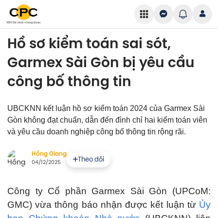
Hồ sơ kiểm toán sai sót,
Garmex Sài Gòn bị yêu cầu
công bố thông tin
UBCKNN kết luận hồ sơ kiểm toán 2024 của Garmex Sài
Gòn không đạt chuẩn, dẫn đến đình chỉ hai kiểm toán viên
và yêu cầu doanh nghiệp công bố thông tin rộng rãi.
Hồng Giang
Theo dõi
04/12/2025
Công ty Cổ phần Garmex Sài Gòn (UPCoM:
GMC) vừa thông báo nhận được kết luận từ
Ủy