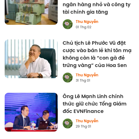
ngân hàng nhỏ và công ty
tài chính gia tăng
Thu Nguyễn
01 Thg 02
Chủ tịch Lê Phước Vũ đặt
cược vào bán lẻ khi tôn mạ
không còn là “con gà đẻ
trứng vàng” của Hoa Sen
Thu Nguyễn
31 Thg 01
Ông Lê Mạnh Linh chính
thức giữ chức Tổng Giám
đốc EVNFinance
Thu Nguyễn
29 Thg 01