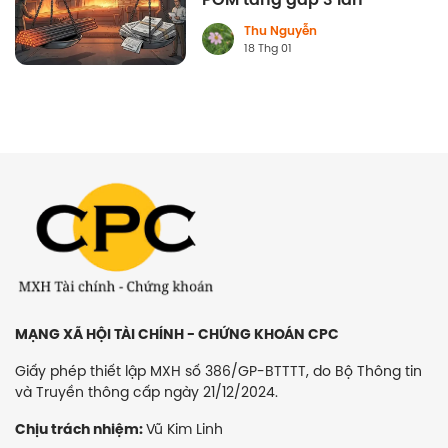
Thu Nguyễn
18 Thg 01
MẠNG XÃ HỘI TÀI CHÍNH - CHỨNG KHOÁN CPC
Giấy phép thiết lập MXH số 386/GP-BTTTT, do Bộ Thông tin
và Truyền thông cấp ngày 21/12/2024.
Vũ Kim Linh
Chịu trách nhiệm: