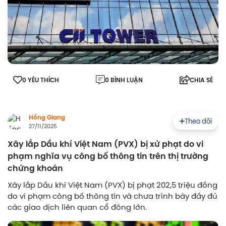
0 YÊU THÍCH
0 BÌNH LUẬN
CHIA SẺ
Hồng Giang
Theo dõi
27/11/2025
Xây lắp Dầu khí Việt Nam (PVX) bị xử phạt do vi
phạm nghĩa vụ công bố thông tin trên thị trường
chứng khoán
Xây lắp Dầu khí Việt Nam (PVX) bị phạt 202,5 triệu đồng
do vi phạm công bố thông tin và chưa trình bày đầy đủ
các giao dịch liên quan cổ đông lớn.