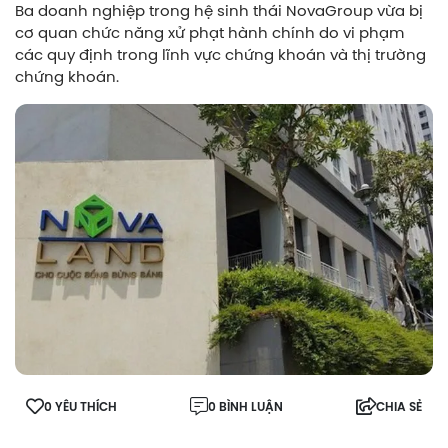
Ba doanh nghiệp trong hệ sinh thái NovaGroup vừa bị
cơ quan chức năng xử phạt hành chính do vi phạm
các quy định trong lĩnh vực chứng khoán và thị trường
chứng khoán.
0 YÊU THÍCH
0 BÌNH LUẬN
CHIA SẺ