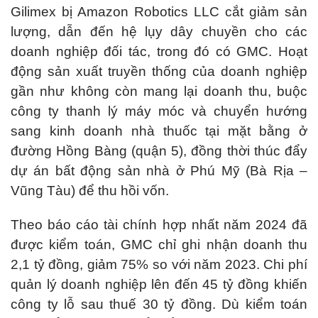
Gilimex bị Amazon Robotics LLC cắt giảm sản
lượng, dẫn đến hệ lụy dây chuyền cho các
doanh nghiệp đối tác, trong đó có GMC. Hoạt
động sản xuất truyền thống của doanh nghiệp
gần như không còn mang lại doanh thu, buộc
công ty thanh lý máy móc và chuyển hướng
sang kinh doanh nhà thuốc tại mặt bằng ở
đường Hồng Bàng (quận 5), đồng thời thúc đẩy
dự án bất động sản nhà ở Phú Mỹ (Bà Rịa –
Vũng Tàu) để thu hồi vốn.
Theo báo cáo tài chính hợp nhất năm 2024 đã
được kiểm toán, GMC chỉ ghi nhận doanh thu
2,1 tỷ đồng, giảm 75% so với năm 2023. Chi phí
quản lý doanh nghiệp lên đến 45 tỷ đồng khiến
công ty lỗ sau thuế 30 tỷ đồng. Dù kiểm toán