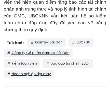
viên thể hiện quan điểm rằng báo cáo tài chính
phản ánh trung thực và hợp lý tình hình tài chính
của GMC, UBCKNN vẫn kết luận hồ sơ kiểm
toán chưa đáp ứng đầy đủ yêu cầu về bằng
chứng theo quy định.
Garmex Sài Gòn
UBCKNN
Từ khoá:
Công ty Cổ phần Garmex Sài Gòn
kiểm toán viên
báo cáo tài chính 2024
doanh nghiệp dệt may