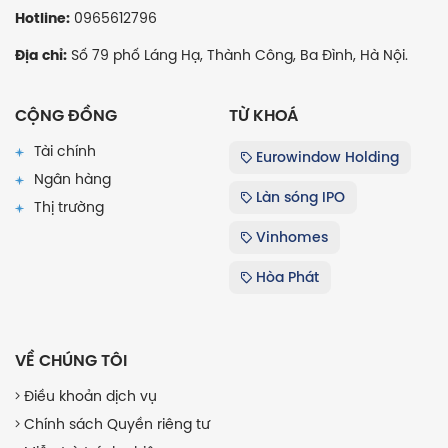
0965612796
Hotline:
Số 79 phố Láng Hạ, Thành Công, Ba Đình, Hà Nội.
Địa chỉ:
CỘNG ĐỒNG
TỪ KHOÁ
Tài chính
Eurowindow Holding
Ngân hàng
Làn sóng IPO
Thị trường
Vinhomes
Hòa Phát
VỀ CHÚNG TÔI
Điều khoản dịch vụ
Chính sách Quyền riêng tư