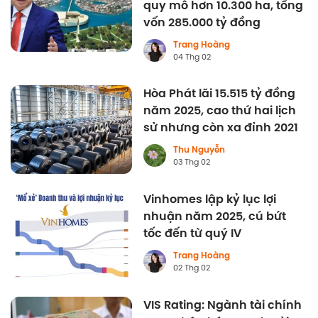
quy mô hơn 10.300 ha, tổng
vốn 285.000 tỷ đồng
Trang Hoàng
04 Thg 02
Hòa Phát lãi 15.515 tỷ đồng
năm 2025, cao thứ hai lịch
sử nhưng còn xa đỉnh 2021
Thu Nguyễn
03 Thg 02
Vinhomes lập kỷ lục lợi
nhuận năm 2025, cú bứt
tốc đến từ quý IV
Trang Hoàng
02 Thg 02
VIS Rating: Ngành tài chính