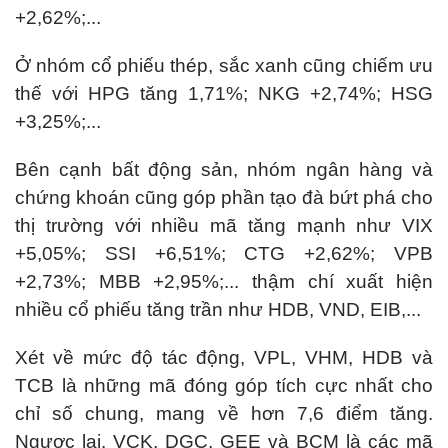
+2,62%;...
Ở nhóm cổ phiếu thép, sắc xanh cũng chiếm ưu
thế với HPG tăng 1,71%; NKG +2,74%; HSG
+3,25%;...
Bên cạnh bất động sản, nhóm ngân hàng và
chứng khoán cũng góp phần tạo đà bứt phá cho
thị trường với nhiều mã tăng mạnh như VIX
+5,05%; SSI +6,51%; CTG +2,62%; VPB
+2,73%; MBB +2,95%;... thậm chí xuất hiện
nhiều cổ phiếu tăng trần như HDB, VND, EIB,...
Xét về mức độ tác động, VPL, VHM, HDB và
TCB là những mã đóng góp tích cực nhất cho
chỉ số chung, mang về hơn 7,6 điểm tăng.
Ngược lại, VCK, DGC, GEE và BCM là các mã