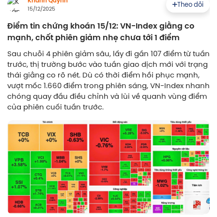
Khánh Quỳnh
Theo dõi
15/12/2025
Điểm tin chứng khoán 15/12: VN-Index giằng co
mạnh, chốt phiên giảm nhẹ chưa tới 1 điểm
Sau chuỗi 4 phiên giảm sâu, lấy đi gần 107 điểm từ tuần
trước, thị trường bước vào tuần giao dịch mới với trạng
thái giằng co rõ nét. Dù có thời điểm hồi phục mạnh,
vượt mốc 1.660 điểm trong phiên sáng, VN-Index nhanh
chóng quay đầu điều chỉnh và lùi về quanh vùng điểm
của phiên cuối tuần trước.