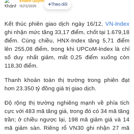
Khánh Quỳnh
Theo dõi
16/12/2025
Kết thúc phiên giao dịch ngày 16/12,
VN-Index
ghi nhận mức tăng 33,17 điểm, chốt tại 1.679,18
điểm. Cùng chiều, HNX-Index tăng 5,71 điểm
lên 255,08 điểm, trong khi UPCoM-Index là chỉ
số duy nhất giảm, mất 0,25 điểm xuống còn
118,30 điểm.
Thanh khoản toàn thị trường trong phiên đạt
hơn 23.350 tỷ đồng giá trị giao dịch.
Độ rộng thị trường nghiêng mạnh về phía tích
cực với 483 mã tăng giá, trong đó có 34 mã tăng
trần; ở chiều ngược lại, 198 mã giảm giá và 14
mã giảm sàn. Riêng rổ VN30 ghi nhận 27 mã