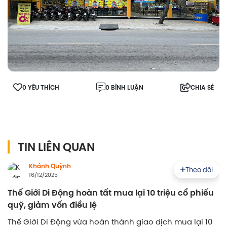
0 YÊU THÍCH
0 BÌNH LUẬN
CHIA SẺ
TIN LIÊN QUAN
Khánh Quỳnh
Theo dõi
16/12/2025
Thế Giới Di Động hoàn tất mua lại 10 triệu cổ phiếu
quỹ, giảm vốn điều lệ
Thế Giới Di Động vừa hoàn thành giao dịch mua lại 10