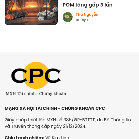
POM tăng gấp 3 lần
Thu Nguyễn
18 Thg 01
MẠNG XÃ HỘI TÀI CHÍNH - CHỨNG KHOÁN CPC
Giấy phép thiết lập MXH số 386/GP-BTTTT, do Bộ Thông tin
và Truyền thông cấp ngày 21/12/2024.
Vũ Kim Linh
Chịu trách nhiệm: