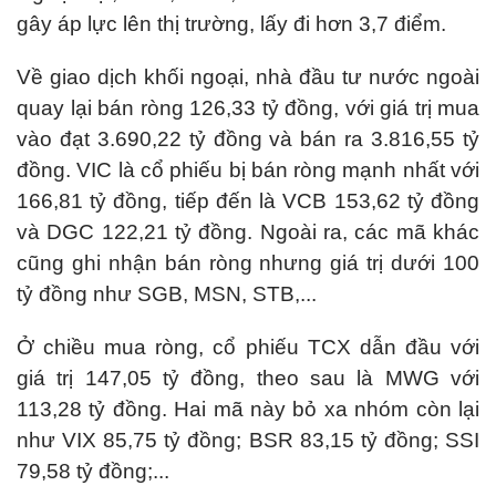
gây áp lực lên thị trường, lấy đi hơn 3,7 điểm.
Về giao dịch khối ngoại, nhà đầu tư nước ngoài
quay lại bán ròng 126,33 tỷ đồng, với giá trị mua
vào đạt 3.690,22 tỷ đồng và bán ra 3.816,55 tỷ
đồng. VIC là cổ phiếu bị bán ròng mạnh nhất với
166,81 tỷ đồng, tiếp đến là VCB 153,62 tỷ đồng
và DGC 122,21 tỷ đồng. Ngoài ra, các mã khác
cũng ghi nhận bán ròng nhưng giá trị dưới 100
tỷ đồng như SGB, MSN, STB,...
Ở chiều mua ròng, cổ phiếu TCX dẫn đầu với
giá trị 147,05 tỷ đồng, theo sau là MWG với
113,28 tỷ đồng. Hai mã này bỏ xa nhóm còn lại
như VIX 85,75 tỷ đồng; BSR 83,15 tỷ đồng; SSI
79,58 tỷ đồng;...