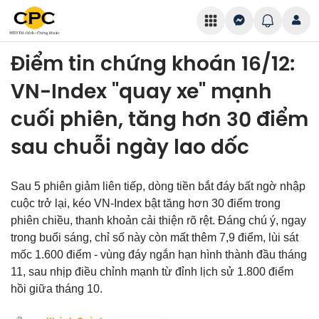
Điểm tin chứng khoán 16/12:
VN-Index "quay xe" mạnh
cuối phiên, tăng hơn 30 điểm
sau chuỗi ngày lao dốc
Sau 5 phiên giảm liên tiếp, dòng tiền bắt đáy bất ngờ nhập
cuộc trở lại, kéo VN-Index bật tăng hơn 30 điểm trong
phiên chiều, thanh khoản cải thiện rõ rệt. Đáng chú ý, ngay
trong buổi sáng, chỉ số này còn mất thêm 7,9 điểm, lùi sát
mốc 1.600 điểm - vùng đáy ngắn hạn hình thành đầu tháng
11, sau nhịp điều chỉnh mạnh từ đỉnh lịch sử 1.800 điểm
hồi giữa tháng 10.