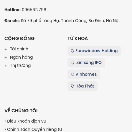
0965612796
Hotline:
Số 79 phố Láng Hạ, Thành Công, Ba Đình, Hà Nội.
Địa chỉ:
CỘNG ĐỒNG
TỪ KHOÁ
Tài chính
Eurowindow Holding
Ngân hàng
Làn sóng IPO
Thị trường
Vinhomes
Hòa Phát
VỀ CHÚNG TÔI
Điều khoản dịch vụ
Chính sách Quyền riêng tư