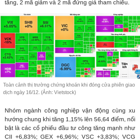
tăng, 2 mã giảm và 2 mã đứng giá tham chiếu.
Toàn cảnh thị trường chứng khoán khi đóng cửa phiên giao
dịch ngày 16/12. (Ảnh: Vietstock)
Nhóm ngành công nghiệp vận động cùng xu
hướng chung khi tăng 1,15% lên 56,64 điểm, nổi
bật là các cổ phiếu đầu tư công tăng mạnh như
CII +6,83%; GEX +6,96%; VSC +3,83%; VCG