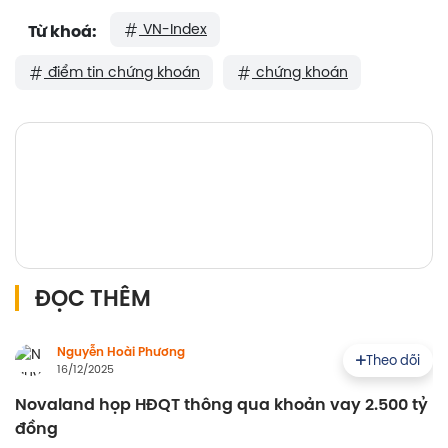
VN-Index
Từ khoá:
điểm tin chứng khoán
chứng khoán
ĐỌC THÊM
Nguyễn Hoài Phương
Theo dõi
16/12/2025
Novaland họp HĐQT thông qua khoản vay 2.500 tỷ
đồng