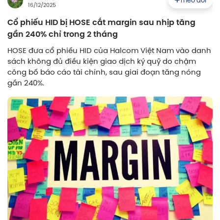
Theo dõi
16/12/2025
Cổ phiếu HID bị HOSE cắt margin sau nhịp tăng
gần 240% chỉ trong 2 tháng
HOSE đưa cổ phiếu HID của Halcom Việt Nam vào danh
sách không đủ điều kiện giao dịch ký quỹ do chậm
công bố báo cáo tài chính, sau giai đoạn tăng nóng
gần 240%.