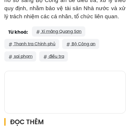
hồ sơ sang Bộ Công an để điều tra, xử lý theo
quy định, nhằm bảo vệ tài sản Nhà nước và xử
lý trách nhiệm các cá nhân, tổ chức liên quan.
Xi măng Quang Sơn
Từ khoá:
Thanh tra Chính phủ
Bộ Công an
sai phạm
điều tra
ĐỌC THÊM