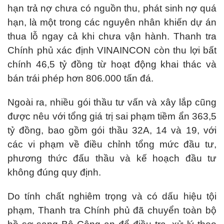
hạn trả nợ chưa có nguồn thu, phát sinh nợ quá
hạn, là một trong các nguyên nhân khiến dự án
thua lỗ ngay cả khi chưa vận hành. Thanh tra
Chính phủ xác định VINAINCON còn thu lợi bất
chính 46,5 tỷ đồng từ hoạt động khai thác và
bán trái phép hơn 806.000 tấn đá.
Ngoài ra, nhiều gói thầu tư vấn và xây lắp cũng
được nêu với tổng giá trị sai phạm tiềm ẩn 363,5
tỷ đồng, bao gồm gói thầu 32A, 14 và 19, với
các vi phạm về điều chỉnh tổng mức đầu tư,
phương thức đấu thầu và kế hoạch đầu tư
không đúng quy định.
Do tính chất nghiêm trọng và có dấu hiệu tội
phạm, Thanh tra Chính phủ đã chuyển toàn bộ