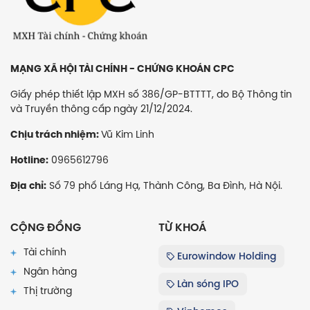
MẠNG XÃ HỘI TÀI CHÍNH - CHỨNG KHOÁN CPC
Giấy phép thiết lập MXH số 386/GP-BTTTT, do Bộ Thông tin
và Truyền thông cấp ngày 21/12/2024.
Vũ Kim Linh
Chịu trách nhiệm:
0965612796
Hotline:
Số 79 phố Láng Hạ, Thành Công, Ba Đình, Hà Nội.
Địa chỉ:
CỘNG ĐỒNG
TỪ KHOÁ
Tài chính
Eurowindow Holding
Ngân hàng
Làn sóng IPO
Thị trường