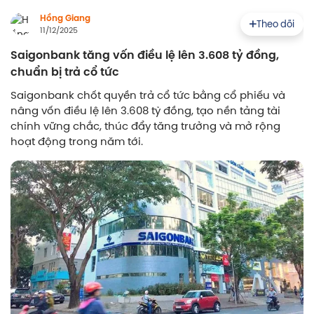
Hồng Giang
Theo dõi
11/12/2025
Saigonbank tăng vốn điều lệ lên 3.608 tỷ đồng,
chuẩn bị trả cổ tức
Saigonbank chốt quyền trả cổ tức bằng cổ phiếu và
nâng vốn điều lệ lên 3.608 tỷ đồng, tạo nền tảng tài
chính vững chắc, thúc đẩy tăng trưởng và mở rộng
hoạt động trong năm tới.