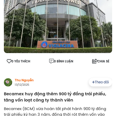
0 YÊU THÍCH
0 BÌNH LUẬN
CHIA SẺ
Thu Nguyễn
Theo dõi
13/12/2025
Becamex huy động thêm 900 tỷ đồng trái phiếu,
tăng vốn loạt công ty thành viên
Becamex (BCM) vừa hoàn tất phát hành 900 tỷ đồng
trái phiếu kỳ hạn 3 năm, đồng thời rót thêm vốn vào