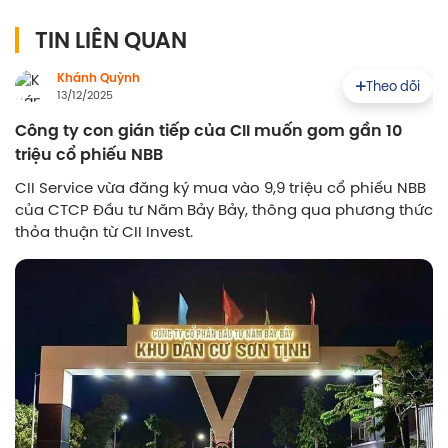
TIN LIÊN QUAN
Khánh Quỳnh
Theo dõi
13/12/2025
Công ty con gián tiếp của CII muốn gom gần 10
triệu cổ phiếu NBB
CII Service vừa đăng ký mua vào 9,9 triệu cổ phiếu NBB
của CTCP Đầu tư Năm Bảy Bảy, thông qua phương thức
thỏa thuận từ CII Invest.