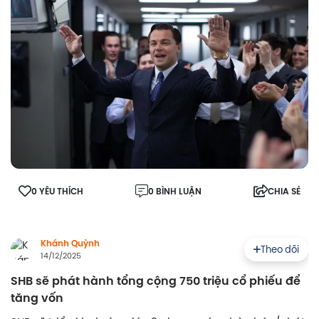
0 YÊU THÍCH
0 BÌNH LUẬN
CHIA SẺ
Khánh Quỳnh
Theo dõi
14/12/2025
SHB sẽ phát hành tổng cộng 750 triệu cổ phiếu để
tăng vốn