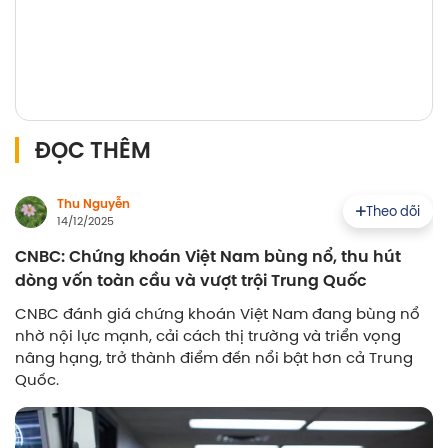
ĐỌC THÊM
Thu Nguyễn
Theo dõi
14/12/2025
CNBC: Chứng khoán Việt Nam bùng nổ, thu hút
dòng vốn toàn cầu và vượt trội Trung Quốc
CNBC đánh giá chứng khoán Việt Nam đang bùng nổ
nhờ nội lực mạnh, cải cách thị trường và triển vọng
nâng hạng, trở thành điểm đến nổi bật hơn cả Trung
Quốc.