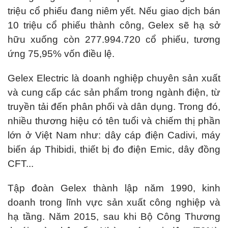
triệu cổ phiếu đang niêm yết. Nếu giao dịch bán
10 triệu cổ phiếu thành công, Gelex sẽ hạ sở
hữu xuống còn 277.994.720 cổ phiếu, tương
ứng 75,95% vốn điều lệ.
Gelex Electric là doanh nghiệp chuyên sản xuất
và cung cấp các sản phẩm trong ngành điện, từ
truyền tải đến phân phối và dân dụng. Trong đó,
nhiều thương hiệu có tên tuổi và chiếm thị phần
lớn ở Việt Nam như: dây cáp điện Cadivi, máy
biến áp Thibidi, thiết bị đo điện Emic, dây đồng
CFT...
Tập đoàn Gelex thành lập năm 1990, kinh
doanh trong lĩnh vực sản xuất công nghiệp và
hạ tầng. Năm 2015, sau khi Bộ Công Thương