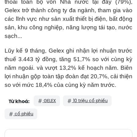
thoái toàn bộ vốn Nhà nước tại đây (79%),
Gelex trở thành công ty đa ngành, tham gia vào
các lĩnh vực như sản xuất thiết bị điện, bất động
sản, khu công nghiệp, năng lượng tái tạo, nước
sạch...
Lũy kế 9 tháng, Gelex ghi nhận lợi nhuận trước
thuế 3.443 tỷ đồng, tăng 51,7% so với cùng kỳ
năm ngoái. và vượt 13,2% kế hoạch năm. Biên
lợi nhuận gộp toàn tập đoàn đạt 20,7%, cải thiện
so với mức 18,4% của cùng kỳ năm trước.
GELEX
10 triệu cổ phiếu
Từ khoá:
cổ phiếu