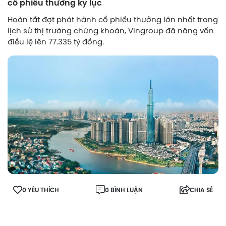
cổ phiếu thưởng kỷ lục
Hoàn tất đợt phát hành cổ phiếu thưởng lớn nhất trong
lịch sử thị trường chứng khoán, Vingroup đã nâng vốn
điều lệ lên 77.335 tỷ đồng.
0 YÊU THÍCH
0 BÌNH LUẬN
CHIA SẺ