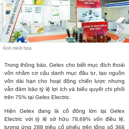
Ảnh minh họa.
Trong thông báo, Gelex cho biết mục đích thoái
vốn nhằm cơ cấu danh mục đầu tư, tạo nguồn
vốn dài hạn cho hoạt động chiến lược nhưng
vẫn đảm bảo tỷ lệ lợi ích và biểu quyết chi phối
trên 75% tại Gelex Electric.
Hiện Gelex đang là cổ đông lớn tại Gelex
Electric với tỷ lệ sở hữu 78,69% vốn điều lệ,
tương ứng 288 triệu cổ phiếu trên tổng số 366