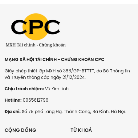
MẠNG XÃ HỘI TÀI CHÍNH - CHỨNG KHOÁN CPC
Giấy phép thiết lập MXH số 386/GP-BTTTT, do Bộ Thông tin
và Truyền thông cấp ngày 21/12/2024.
Vũ Kim Linh
Chịu trách nhiệm:
0965612796
Hotline:
Số 79 phố Láng Hạ, Thành Công, Ba Đình, Hà Nội.
Địa chỉ:
CỘNG ĐỒNG
TỪ KHOÁ