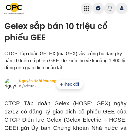
Gelex sắp bán 10 triệu cổ
phiếu GEE
CTCP Tập đoàn GELEX (mã GEX) vừa công bố đăng ký
bán 10 triệu cổ phiếu GEE, dự kiến thu về khoảng 1.800 tỷ
đồng nếu giao dịch hoàn tất.
Nguyễn Hoài Phương
Theo dõi
15/12/2025
CTCP Tập đoàn Gelex (HOSE: GEX) ngày
12/12 có đăng ký giao dịch cổ phiếu GEE của
CTCP Điện lực Gelex (Gelex Electric – HOSE:
GEE) gửi Ủy ban Chứng khoán Nhà nước và