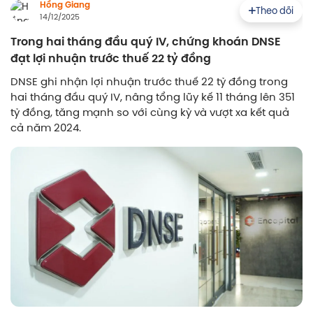
Hồng Giang
Theo dõi
14/12/2025
Trong hai tháng đầu quý IV, chứng khoán DNSE
đạt lợi nhuận trước thuế 22 tỷ đồng
DNSE ghi nhận lợi nhuận trước thuế 22 tỷ đồng trong
hai tháng đầu quý IV, nâng tổng lũy kế 11 tháng lên 351
tỷ đồng, tăng mạnh so với cùng kỳ và vượt xa kết quả
cả năm 2024.