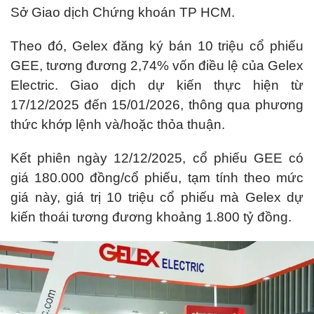
Sở Giao dịch Chứng khoán TP HCM.
Theo đó, Gelex đăng ký bán 10 triệu cổ phiếu
GEE, tương đương 2,74% vốn điều lệ của Gelex
Electric. Giao dịch dự kiến thực hiện từ
17/12/2025 đến 15/01/2026, thông qua phương
thức khớp lệnh và/hoặc thỏa thuận.
Kết phiên ngày 12/12/2025, cổ phiếu GEE có
giá 180.000 đồng/cổ phiếu, tạm tính theo mức
giá này, giá trị 10 triệu cổ phiếu mà Gelex dự
kiến thoái tương đương khoảng 1.800 tỷ đồng.