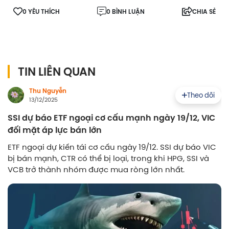
0 YÊU THÍCH
0 BÌNH LUẬN
CHIA SẺ
TIN LIÊN QUAN
Thu Nguyễn
Theo dõi
13/12/2025
SSI dự báo ETF ngoại cơ cấu mạnh ngày 19/12, VIC
đối mặt áp lực bán lớn
ETF ngoại dự kiến tái cơ cấu ngày 19/12. SSI dự báo VIC
bị bán mạnh, CTR có thể bị loại, trong khi HPG, SSI và
VCB trở thành nhóm được mua ròng lớn nhất.