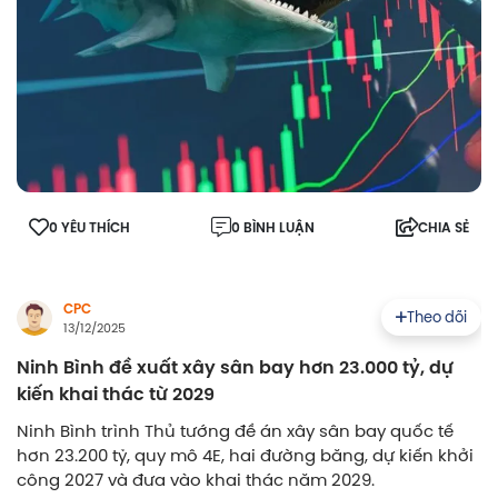
0 YÊU THÍCH
0 BÌNH LUẬN
CHIA SẺ
CPC
Theo dõi
13/12/2025
Ninh Bình đề xuất xây sân bay hơn 23.000 tỷ, dự
kiến khai thác từ 2029
Ninh Bình trình Thủ tướng đề án xây sân bay quốc tế
hơn 23.200 tỷ, quy mô 4E, hai đường băng, dự kiến khởi
công 2027 và đưa vào khai thác năm 2029.