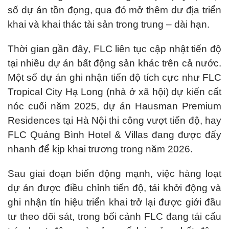
số dự án tồn đọng, qua đó mở thêm dư địa triển
khai và khai thác tài sản trong trung – dài hạn.
Thời gian gần đây, FLC liên tục cập nhật tiến độ
tại nhiều dự án bất động sản khác trên cả nước.
Một số dự án ghi nhận tiến độ tích cực như FLC
Tropical City Hạ Long (nhà ở xã hội) dự kiến cất
nóc cuối năm 2025, dự án Hausman Premium
Residences tại Hà Nội thi công vượt tiến độ, hay
FLC Quảng Bình Hotel & Villas đang được đẩy
nhanh để kịp khai trương trong năm 2026.
Sau giai đoạn biến động mạnh, việc hàng loạt
dự án được điều chỉnh tiến độ, tái khởi động và
ghi nhận tín hiệu triển khai trở lại được giới đầu
tư theo dõi sát, trong bối cảnh FLC đang tái cấu