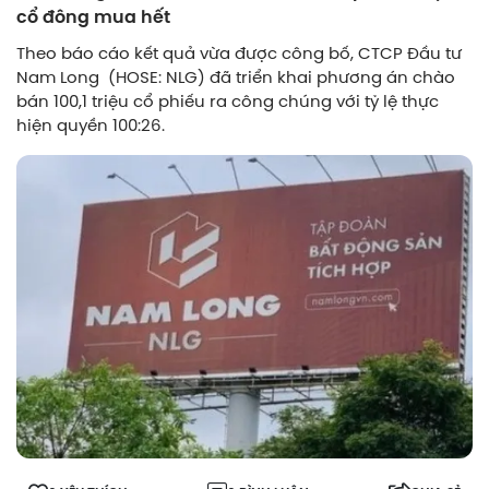
cổ đông mua hết
Theo báo cáo kết quả vừa được công bố, CTCP Đầu tư
Nam Long (HOSE: NLG) đã triển khai phương án chào
bán 100,1 triệu cổ phiếu ra công chúng với tỷ lệ thực
hiện quyền 100:26.