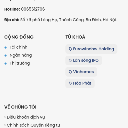
0965612796
Hotline:
Số 79 phố Láng Hạ, Thành Công, Ba Đình, Hà Nội.
Địa chỉ:
CỘNG ĐỒNG
TỪ KHOÁ
Tài chính
Eurowindow Holding
Ngân hàng
Làn sóng IPO
Thị trường
Vinhomes
Hòa Phát
VỀ CHÚNG TÔI
Điều khoản dịch vụ
Chính sách Quyền riêng tư