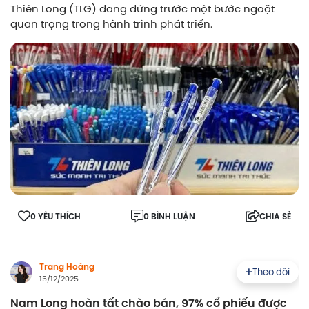
Thiên Long (TLG) đang đứng trước một bước ngoặt
quan trọng trong hành trình phát triển.
0 YÊU THÍCH
0 BÌNH LUẬN
CHIA SẺ
Trang Hoàng
Theo dõi
15/12/2025
Nam Long hoàn tất chào bán, 97% cổ phiếu được