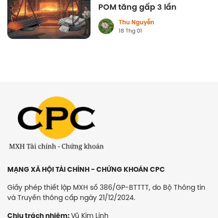
POM tăng gấp 3 lần
Thu Nguyễn
18 Thg 01
MẠNG XÃ HỘI TÀI CHÍNH - CHỨNG KHOÁN CPC
Giấy phép thiết lập MXH số 386/GP-BTTTT, do Bộ Thông tin
và Truyền thông cấp ngày 21/12/2024.
Vũ Kim Linh
Chịu trách nhiệm: