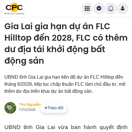
Gia Lai gia hạn dự án FLC
Hilltop đến 2028, FLC có thêm
dư địa tái khởi động bất
động sản
UBND tỉnh Gia Lai gia hạn tiến độ dự án FLC Hilltop đến
tháng 6/2028, tiếp tục chấp thuận FLC làm chủ đầu tư, mở
thêm dư địa triển khai dự án bất động sản.
Thu Nguyễn
Theo dõi
17/12/2025
UBND tỉnh Gia Lai vừa ban hành quyết định