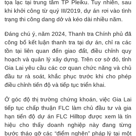
tọa lạc tại trung tâm TP Pleiku. Tuy nhiên, sau
khi khởi công từ quý III/2019, dự án rơi vào tình
trạng thi công dang dở và kéo dài nhiều năm.
Đáng chú ý, năm 2024, Thanh tra Chính phủ đã
công bố kết luận thanh tra tại dự án, chỉ ra các
tồn tại liên quan đến giao đất, điều chỉnh quy
hoạch và quản lý xây dựng. Trên cơ sở đó, tỉnh
Gia Lai yêu cầu các cơ quan chức năng và chủ
đầu tư rà soát, khắc phục trước khi cho phép
điều chỉnh tiến độ và tiếp tục triển khai.
Ở góc độ thị trường chứng khoán, việc Gia Lai
tiếp tục chấp thuận FLC làm chủ đầu tư và gia
hạn tiến độ dự án FLC Hilltop được xem là tín
hiệu cho thấy doanh nghiệp này đang từng
bước tháo gỡ các “điểm nghẽn” pháp lý tại một