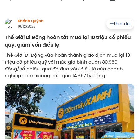
Khánh Quỳnh
Theo dõi
16/12/2025
Thế Giới Di Động hoàn tất mua lại 10 triệu cổ phiếu
quỹ, giảm vốn điều lệ
Thế Giới Di Động vừa hoàn thành giao dịch mua lại 10
triệu cổ phiếu quỹ với mức giá bình quân 80.969
đồng/cổ phiếu, qua đó đưa vốn điều lệ của doanh
nghiệp giảm xuống còn gần 14.697 tỷ đồng.