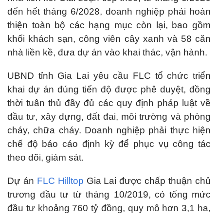
đến hết tháng 6/2028, doanh nghiệp phải hoàn
thiện toàn bộ các hạng mục còn lại, bao gồm
khối khách sạn, công viên cây xanh và 58 căn
nhà liền kề, đưa dự án vào khai thác, vận hành.
UBND tỉnh Gia Lai yêu cầu FLC tổ chức triển
khai dự án đúng tiến độ được phê duyệt, đồng
thời tuân thủ đầy đủ các quy định pháp luật về
đầu tư, xây dựng, đất đai, môi trường và phòng
cháy, chữa cháy. Doanh nghiệp phải thực hiện
chế độ báo cáo định kỳ để phục vụ công tác
theo dõi, giám sát.
Dự án
FLC Hilltop
Gia Lai được chấp thuận chủ
trương đầu tư từ tháng 10/2019, có tổng mức
đầu tư khoảng 760 tỷ đồng, quy mô hơn 3,1 ha,