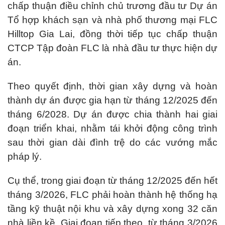
chấp thuận điều chỉnh chủ trương đầu tư Dự án
Tổ hợp khách sạn và nhà phố thương mại FLC
Hilltop Gia Lai, đồng thời tiếp tục chấp thuận
CTCP Tập đoàn FLC là nhà đầu tư thực hiện dự
án.
Theo quyết định, thời gian xây dựng và hoàn
thành dự án được gia hạn từ tháng 12/2025 đến
tháng 6/2028. Dự án được chia thành hai giai
đoạn triển khai, nhằm tái khởi động công trình
sau thời gian dài đình trệ do các vướng mắc
pháp lý.
Cụ thể, trong giai đoạn từ tháng 12/2025 đến hết
tháng 3/2026, FLC phải hoàn thành hệ thống hạ
tầng kỹ thuật nội khu và xây dựng xong 32 căn
nhà liền kề. Giai đoạn tiếp theo, từ tháng 3/2026