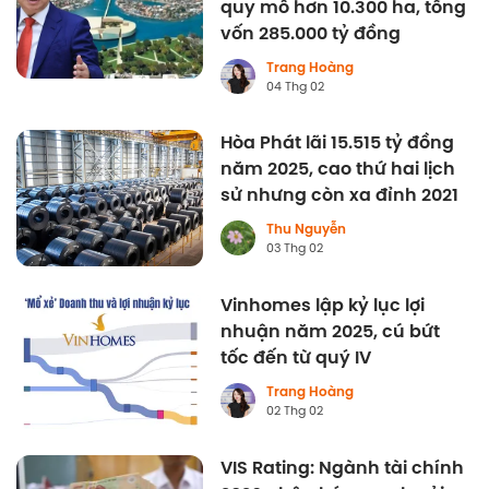
quy mô hơn 10.300 ha, tổng
vốn 285.000 tỷ đồng
Trang Hoàng
04 Thg 02
Hòa Phát lãi 15.515 tỷ đồng
năm 2025, cao thứ hai lịch
sử nhưng còn xa đỉnh 2021
Thu Nguyễn
03 Thg 02
Vinhomes lập kỷ lục lợi
nhuận năm 2025, cú bứt
tốc đến từ quý IV
Trang Hoàng
02 Thg 02
VIS Rating: Ngành tài chính