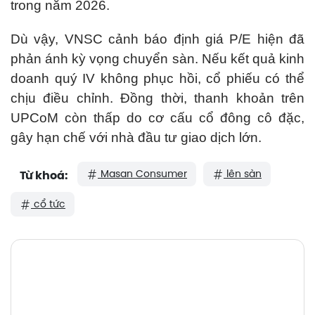
trong năm 2026.
Dù vậy, VNSC cảnh báo định giá P/E hiện đã
phản ánh kỳ vọng chuyển sàn. Nếu kết quả kinh
doanh quý IV không phục hồi, cổ phiếu có thể
chịu điều chỉnh. Đồng thời, thanh khoản trên
UPCoM còn thấp do cơ cấu cổ đông cô đặc,
gây hạn chế với nhà đầu tư giao dịch lớn.
Masan Consumer
lên sàn
Từ khoá:
cổ tức