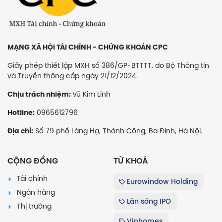
MẠNG XÃ HỘI TÀI CHÍNH - CHỨNG KHOÁN CPC
Giấy phép thiết lập MXH số 386/GP-BTTTT, do Bộ Thông tin
và Truyền thông cấp ngày 21/12/2024.
Vũ Kim Linh
Chịu trách nhiệm:
0965612796
Hotline:
Số 79 phố Láng Hạ, Thành Công, Ba Đình, Hà Nội.
Địa chỉ:
CỘNG ĐỒNG
TỪ KHOÁ
Tài chính
Eurowindow Holding
Ngân hàng
Làn sóng IPO
Thị trường
Vinhomes