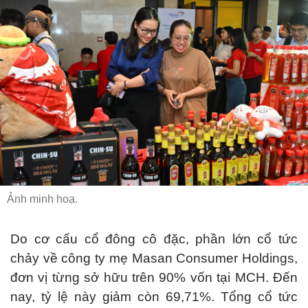
Ảnh minh hoạ.
Do cơ cấu cổ đông cô đặc, phần lớn cổ tức
chảy về công ty mẹ Masan Consumer Holdings,
đơn vị từng sở hữu trên 90% vốn tại MCH. Đến
nay, tỷ lệ này giảm còn 69,71%. Tổng cổ tức