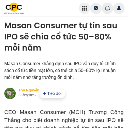
Masan Consumer tự tin sau
IPO sẽ chia cổ tức 50–80%
mỗi năm
Masan Consumer khẳng định sau IPO vẫn duy trì chính
sách cổ tức tiền mặt lớn, có thể chia 50–80% lợi nhuận
mỗi năm nhờ tăng trưởng ổn định.
Thu Nguyễn
Theo dõi
06/12/2025
CEO Masan Consumer (MCH) Trương Công
Thắng cho biết doanh nghiệp tự tin sau IPO sẽ