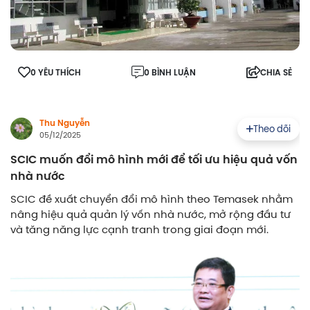
0 YÊU THÍCH
0 BÌNH LUẬN
CHIA SẺ
Thu Nguyễn
Theo dõi
05/12/2025
SCIC muốn đổi mô hình mới để tối ưu hiệu quả vốn
nhà nước
SCIC đề xuất chuyển đổi mô hình theo Temasek nhằm
nâng hiệu quả quản lý vốn nhà nước, mở rộng đầu tư
và tăng năng lực cạnh tranh trong giai đoạn mới.