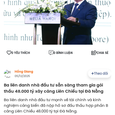
0 YÊU THÍCH
0 BÌNH LUẬN
CHIA SẺ
Hồng Giang
Theo dõi
05/12/2025
Ba liên danh nhà đầu tư sẵn sàng tham gia gói
thầu 48.000 tỷ xây cảng Liên Chiểu tại Đà Nẵng
Ba liên danh nhà đầu tư mạnh về tài chính và kinh
nghiệm cảng biển đã nộp hồ sơ đấu thầu hợp phần B
cảng Liên Chiểu 48.000 tỷ tại Đà Nẵng.