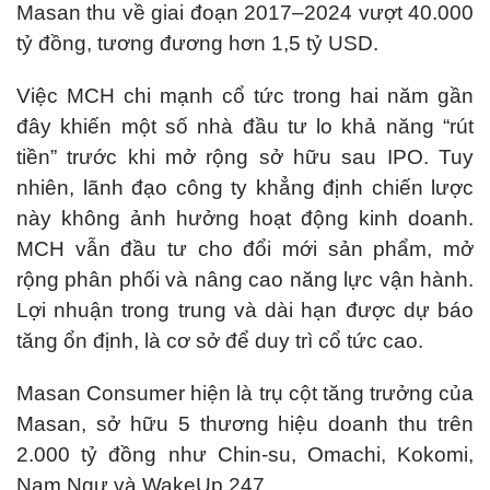
Masan thu về giai đoạn 2017–2024 vượt 40.000
tỷ đồng, tương đương hơn 1,5 tỷ USD.
Việc MCH chi mạnh cổ tức trong hai năm gần
đây khiến một số nhà đầu tư lo khả năng “rút
tiền” trước khi mở rộng sở hữu sau IPO. Tuy
nhiên, lãnh đạo công ty khẳng định chiến lược
này không ảnh hưởng hoạt động kinh doanh.
MCH vẫn đầu tư cho đổi mới sản phẩm, mở
rộng phân phối và nâng cao năng lực vận hành.
Lợi nhuận trong trung và dài hạn được dự báo
tăng ổn định, là cơ sở để duy trì cổ tức cao.
Masan Consumer hiện là trụ cột tăng trưởng của
Masan, sở hữu 5 thương hiệu doanh thu trên
2.000 tỷ đồng như Chin-su, Omachi, Kokomi,
Nam Ngư và WakeUp 247.