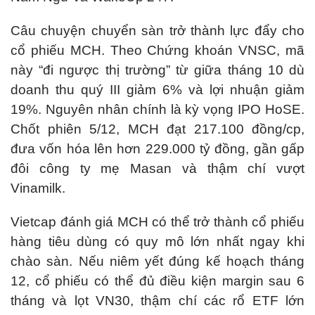
Câu chuyện chuyển sàn trở thành lực đẩy cho
cổ phiếu MCH. Theo Chứng khoán VNSC, mã
này “đi ngược thị trường” từ giữa tháng 10 dù
doanh thu quý III giảm 6% và lợi nhuận giảm
19%. Nguyên nhân chính là kỳ vọng IPO HoSE.
Chốt phiên 5/12, MCH đạt 217.100 đồng/cp,
đưa vốn hóa lên hơn 229.000 tỷ đồng, gần gấp
đôi công ty mẹ Masan và thậm chí vượt
Vinamilk.
Vietcap đánh giá MCH có thể trở thành cổ phiếu
hàng tiêu dùng có quy mô lớn nhất ngay khi
chào sàn. Nếu niêm yết đúng kế hoạch tháng
12, cổ phiếu có thể đủ điều kiện margin sau 6
tháng và lọt VN30, thậm chí các rổ ETF lớn