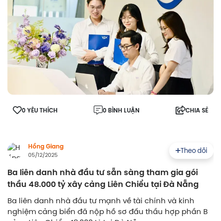
0 YÊU THÍCH
0 BÌNH LUẬN
CHIA SẺ
Hồng Giang
Theo dõi
05/12/2025
Ba liên danh nhà đầu tư sẵn sàng tham gia gói
thầu 48.000 tỷ xây cảng Liên Chiểu tại Đà Nẵng
Ba liên danh nhà đầu tư mạnh về tài chính và kinh
nghiệm cảng biển đã nộp hồ sơ đấu thầu hợp phần B