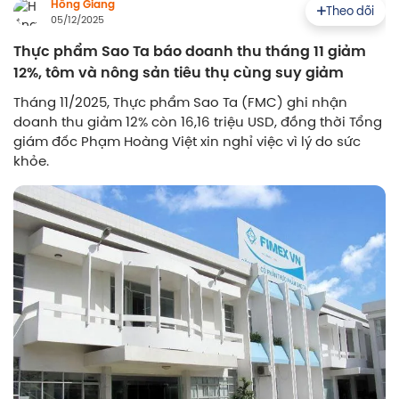
Hồng Giang
Theo dõi
05/12/2025
Thực phẩm Sao Ta báo doanh thu tháng 11 giảm
12%, tôm và nông sản tiêu thụ cùng suy giảm
Tháng 11/2025, Thực phẩm Sao Ta (FMC) ghi nhận
doanh thu giảm 12% còn 16,16 triệu USD, đồng thời Tổng
giám đốc Phạm Hoàng Việt xin nghỉ việc vì lý do sức
khỏe.