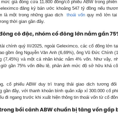
 mức giá đóng cửa 11.800 đồng/cổ phiếu ABW trong phiên 13
eleximco đăng ký bán ước khoảng 547 tỷ đồng nếu thương
 là một trong những giao dịch
thoái vốn
quy mô lớn tại
rong thời gian gần đây.
 đông cô đặc, nhóm cổ đông lớn nắm gần 75
tài chính quý III/2025, ngoài Geleximco, các cổ đông lớn t
ao gồm ông Nguyễn Văn Anh (6,69%), ông Vũ Đức Chính (
ng (7,45%) và một cá nhân khác nắm 4% vốn. Như vậy, n
giữ gần 75% vốn điều lệ, phản ánh mức độ sở hữu khá cô
ng, cổ phiếu ABW duy trì trạng thái giao dịch tương đối
g gần đây, với thanh khoản bình quân xấp xỉ 300.000 cổ phi
ếu đi ngang trước khi xuất hiện thông tin thoái vốn từ cổ đôn
 trong bối cảnh ABW chuẩn bị tăng vốn gấp 