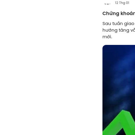
12 Thg 01
Chứng khoán
Sau tuần giao
hướng tăng vẫ
mới.