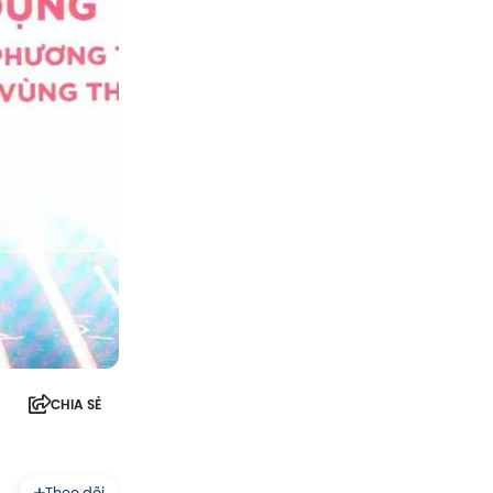
CHIA SẺ
Theo dõi