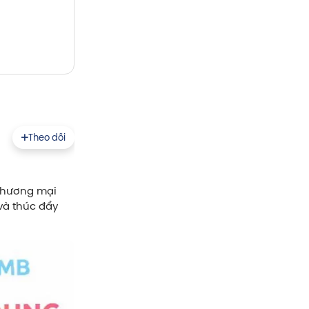
Theo dõi
thương mại
và thúc đẩy