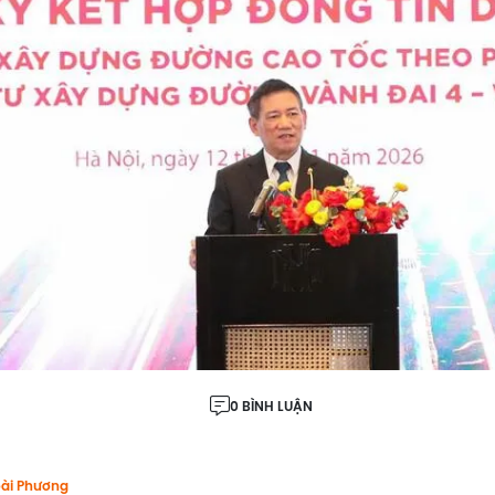
0 BÌNH LUẬN
ài Phương