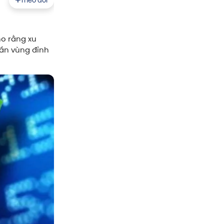
ho rằng xu
gần vùng đỉnh