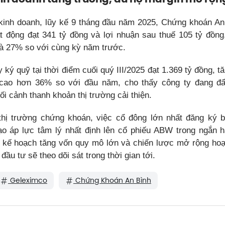
kinh doanh, lũy kế 9 tháng đầu năm 2025, Chứng khoán An
t động đạt 341 tỷ đồng và lợi nhuận sau thuế 105 tỷ đồng,
à 27% so với cùng kỳ năm trước.
ký quỹ tại thời điểm cuối quý III/2025 đạt 1.369 tỷ đồng, 
cao hơn 36% so với đầu năm, cho thấy công ty đang 
ối cảnh thanh khoản thị trường cải thiện.
hị trường chứng khoán, việc cổ đông lớn nhất đăng ký 
ạo áp lực tâm lý nhất định lên cổ phiếu ABW trong ngắn h
 kế hoạch tăng vốn quy mô lớn và chiến lược mở rộng hoạ
đầu tư sẽ theo dõi sát trong thời gian tới.
Geleximco
Chứng Khoán An Bình