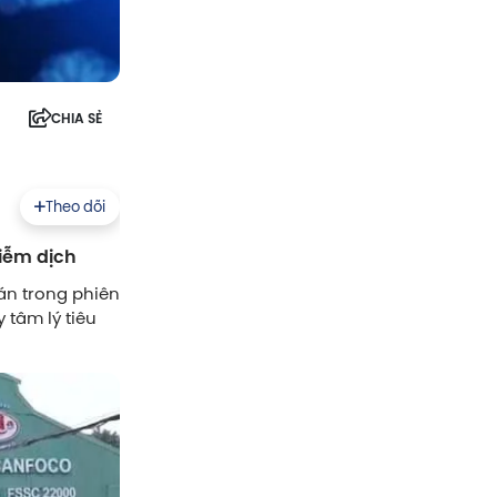
CHIA SẺ
Theo dõi
hiễm dịch
án trong phiên
y tâm lý tiêu