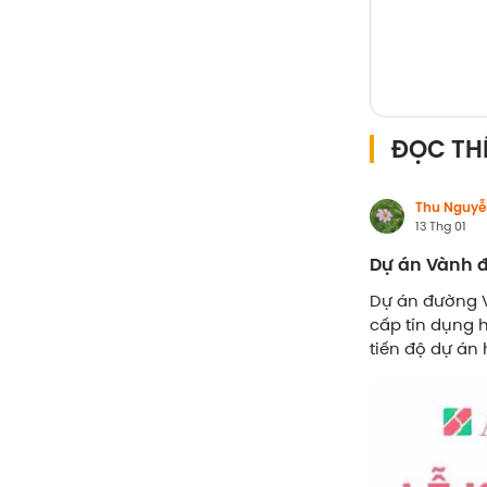
ĐỌC TH
Thu Nguyễ
13 Thg 01
Dự án Vành đ
Dự án đường V
cấp tín dụng 
tiến độ dự án 