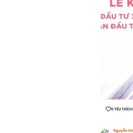
0 YÊU THÍCH
Nguyễn Ho