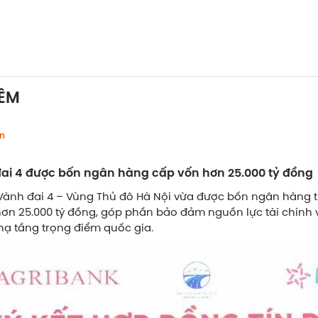
ÊM
n
ai 4 được bốn ngân hàng cấp vốn hơn 25.000 tỷ đồng
ành đai 4 – Vùng Thủ đô Hà Nội vừa được bốn ngân hàng 
hơn 25.000 tỷ đồng, góp phần bảo đảm nguồn lực tài chính 
hạ tầng trọng điểm quốc gia.