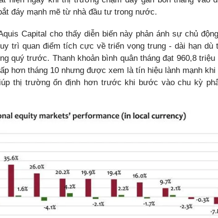
bắt đáy mạnh mẽ từ nhà đầu tư trong nước.
Aquis Capital cho thấy diễn biến này phản ánh sự chủ độn
uy trì quan điểm tích cực về triển vọng trung - dài hạn dù 
ng quý trước. Thanh khoản bình quân tháng đạt 960,8 triệ
hấp hơn tháng 10 nhưng được xem là tín hiệu lành mạnh khi 
giúp thị trường ổn định hơn trước khi bước vào chu kỳ ph