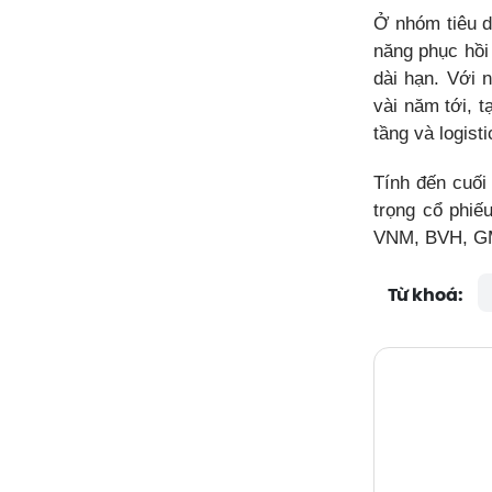
Ở nhóm tiêu d
năng phục hồi
dài hạn. Với 
vài năm tới, 
tầng và logisti
Tính đến cuối
trọng cổ phi
VNM, BVH, GM
Từ khoá: