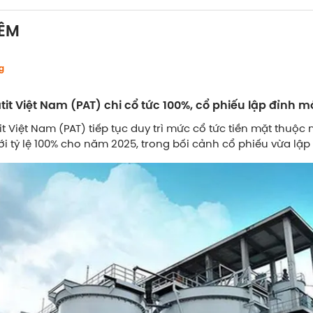
ÊM
g
it Việt Nam (PAT) chi cổ tức 100%, cổ phiếu lập đỉnh m
t Việt Nam (PAT) tiếp tục duy trì mức cổ tức tiền mặt thuộ
 tỷ lệ 100% cho năm 2025, trong bối cảnh cổ phiếu vừa lập đ