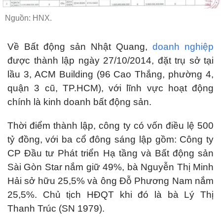
Nguồn: HNX.
Về Bất động sản Nhật Quang,
doanh nghiệp
được thành lập ngày 27/10/2014, đặt trụ sở tại
lầu 3, ACM Building (96 Cao Thắng, phường 4,
quận 3 cũ, TP.HCM), với lĩnh vực hoạt động
chính là kinh doanh bất động sản.
Thời điểm thành lập, công ty có vốn điều lệ 500
tỷ đồng, với ba cổ đông sáng lập gồm: Công ty
CP Đầu tư Phát triển Hạ tầng và Bất động sản
Sài Gòn Star nắm giữ 49%, bà Nguyễn Thị Minh
Hải sở hữu 25,5% và ông Đỗ Phương Nam nắm
25,5%. Chủ tịch HĐQT khi đó là bà Lý Thị
Thanh Trúc (SN 1979).