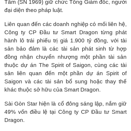
Tâm (SN 1969) giữ chức Tổng Giám đốc, người
đại diện theo pháp luật.
Liên quan đến các doanh nghiệp có mối liên hệ,
Công ty CP Đầu tư Smart Dragon từng phát
hành lô trái phiếu trị giá 1.900 tỷ đồng, với tài
sản bảo đảm là các tài sản phát sinh từ hợp
đồng nhận chuyển nhượng một phần tài sản
thuộc dự án The Spirit of Saigon, cùng các tài
sản liên quan đến một phần dự án Spirit of
Saigon và các tài sản bổ sung hoặc thay thế
khác thuộc sở hữu của Smart Dragon.
Sài Gòn Star hiện là cổ đông sáng lập, nắm giữ
49% vốn điều lệ tại Công ty CP Đầu tư Smart
Dragon.