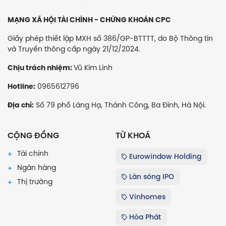
MẠNG XÃ HỘI TÀI CHÍNH - CHỨNG KHOÁN CPC
Giấy phép thiết lập MXH số 386/GP-BTTTT, do Bộ Thông tin
và Truyền thông cấp ngày 21/12/2024.
Vũ Kim Linh
Chịu trách nhiệm:
0965612796
Hotline:
Số 79 phố Láng Hạ, Thành Công, Ba Đình, Hà Nội.
Địa chỉ:
CỘNG ĐỒNG
TỪ KHOÁ
Tài chính
Eurowindow Holding
Ngân hàng
Làn sóng IPO
Thị trường
Vinhomes
Hòa Phát