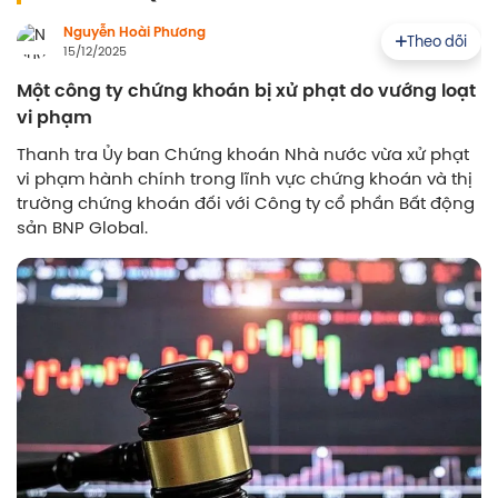
Nguyễn Hoài Phương
Theo dõi
15/12/2025
Một công ty chứng khoán bị xử phạt do vướng loạt
vi phạm
Thanh tra Ủy ban Chứng khoán Nhà nước vừa xử phạt
vi phạm hành chính trong lĩnh vực chứng khoán và thị
trường chứng khoán đối với Công ty cổ phần Bất động
sản BNP Global.