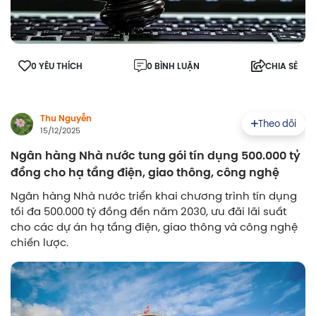
0 YÊU THÍCH
0 BÌNH LUẬN
CHIA SẺ
Thu Nguyễn
Theo dõi
15/12/2025
Ngân hàng Nhà nước tung gói tín dụng 500.000 tỷ
đồng cho hạ tầng điện, giao thông, công nghệ
Ngân hàng Nhà nước triển khai chương trình tín dụng
tối đa 500.000 tỷ đồng đến năm 2030, ưu đãi lãi suất
cho các dự án hạ tầng điện, giao thông và công nghệ
chiến lược.