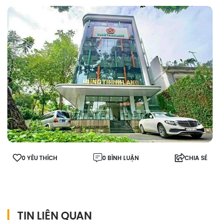
0 YÊU THÍCH
0 BÌNH LUẬN
CHIA SẺ
TIN LIÊN QUAN