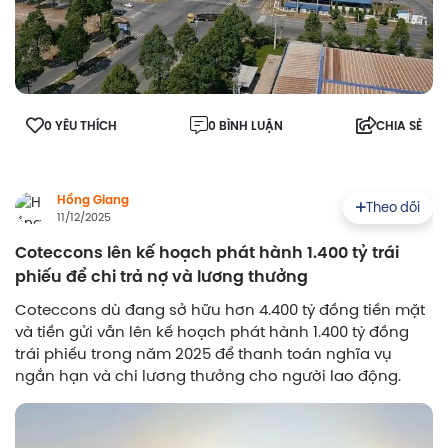
0 YÊU THÍCH
0 BÌNH LUẬN
CHIA SẺ
Hồng Giang
Theo dõi
11/12/2025
Coteccons lên kế hoạch phát hành 1.400 tỷ trái
phiếu để chi trả nợ và lương thưởng
Coteccons dù đang sở hữu hơn 4.400 tỷ đồng tiền mặt
và tiền gửi vẫn lên kế hoạch phát hành 1.400 tỷ đồng
trái phiếu trong năm 2025 để thanh toán nghĩa vụ
ngắn hạn và chi lương thưởng cho người lao động.