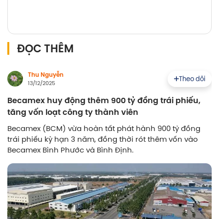
ĐỌC THÊM
Thu Nguyễn
Theo dõi
13/12/2025
Becamex huy động thêm 900 tỷ đồng trái phiếu,
tăng vốn loạt công ty thành viên
Becamex (BCM) vừa hoàn tất phát hành 900 tỷ đồng
trái phiếu kỳ hạn 3 năm, đồng thời rót thêm vốn vào
Becamex Bình Phước và Bình Định.