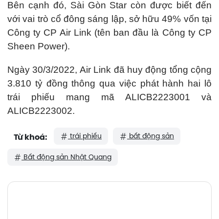
Bên cạnh đó, Sài Gòn Star còn được biết đến
với vai trò cổ đông sáng lập, sở hữu 49% vốn tại
Công ty CP Air Link (tên ban đầu là Công ty CP
Sheen Power).
Ngày 30/3/2022, Air Link đã huy động tổng cộng
3.810 tỷ đồng thông qua việc phát hành hai lô
trái phiếu mang mã ALICB2223001 và
ALICB2223002.
trái phiếu
bất động sản
Từ khoá:
Bất động sản Nhật Quang