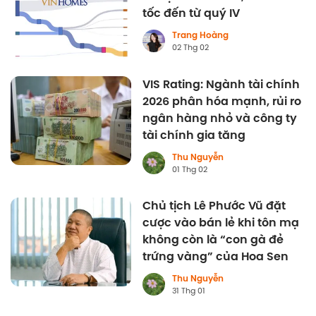
tốc đến từ quý IV
Trang Hoàng
02 Thg 02
VIS Rating: Ngành tài chính
2026 phân hóa mạnh, rủi ro
ngân hàng nhỏ và công ty
tài chính gia tăng
Thu Nguyễn
01 Thg 02
Chủ tịch Lê Phước Vũ đặt
cược vào bán lẻ khi tôn mạ
không còn là “con gà đẻ
trứng vàng” của Hoa Sen
Thu Nguyễn
31 Thg 01